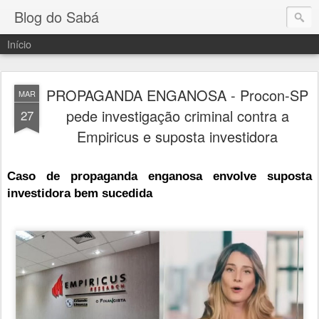
Blog do Sabá
Início
PROPAGANDA ENGANOSA - Procon-SP
MAR
pede investigação criminal contra a
27
Empiricus e suposta investidora
Caso de propaganda enganosa envolve suposta
investidora bem sucedida