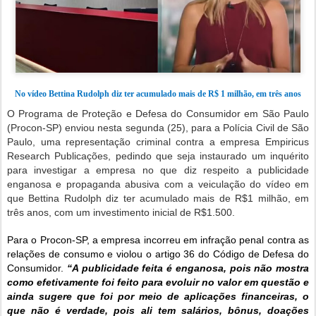
No vídeo Bettina Rudolph diz ter acumulado mais de R$ 1 milhão, em três anos
O Programa de Proteção e Defesa do Consumidor em São Paulo
(Procon-SP) enviou nesta segunda (25), para a Polícia Civil de São
Paulo, uma representação criminal contra a empresa Empiricus
Research Publicações, pedindo que seja instaurado um inquérito
para investigar a empresa no que diz respeito a publicidade
enganosa e propaganda abusiva com a veiculação do vídeo em
que Bettina Rudolph diz ter acumulado mais de R$1 milhão, em
três anos, com um investimento inicial de R$1.500.
Para o Procon-SP, a empresa incorreu em infração penal contra as
relações de consumo e violou o artigo 36 do Código de Defesa do
Consumidor.
“A publicidade feita é enganosa, pois não mostra
como efetivamente foi feito para evoluir no valor em questão e
ainda sugere que foi por meio de aplicações financeiras, o
que não é verdade, pois ali tem salários, bônus, doações