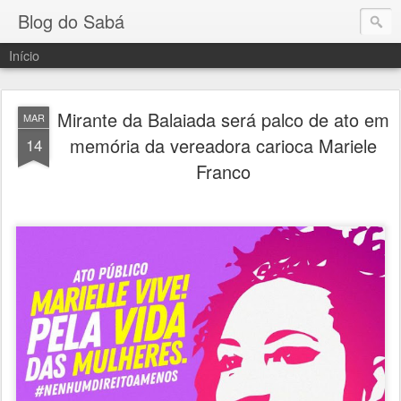
Blog do Sabá
Início
Mirante da Balaiada será palco de ato em
MAR
memória da vereadora carioca Mariele
14
Franco