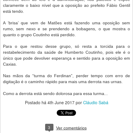
claramente o baixo nível que a oposição ao prefeito Fábio Gentil
está tendo.
A ‘brisa’ que vem de Matões está fazendo uma oposição sem
rumo, sem nexo e se prendendo a bobagens, o que mostra o
quanto o grupo Coutinho está perdido.
Para o que restou desse grupo, só resta a torcida para o
restabelecimento da saúde de Humberto Coutinho, pois ele é o
único que pode devolver esperança e sentido para a oposição em
Caxias.
Nas mãos da “turma do Ferdinan”, perder tempo com erro de
digitação é o caminho rápido para mais uma derrota nas urnas.
Como a derrota está sendo dolorosa para essa turma...
Postado há
4th June 2017
por
Cláudio Sabá
3
Ver comentários