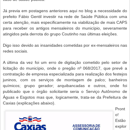
Já previa em postagens anteriores aqui no blog a necessidade do
prefeito Fábio Gentil investir na rede de Saúde Pública com uma
certa atenção, mais especificamente na viabilização de mais CAPS
para receber os antigos mensaleiros do município, severamente
atingidos pela derrota do grupo Coutinho nas últimas eleições.
Digo isso devido as insanidades cometidas por ex-mensaleiros nas
redes sociais.
A última da vez foi um erro de digitação cometido pelo setor de
licitação do município, onde o pregão nº 068/2017, que prevê a
contratação de empresa especializada para realização dos festejos
juninos, com os serviços de montagem de palco; banheiros
químicos; grupo gerador; arquibancadas e outros, onde foi
publicado que o órgão solicitante seria o Serviço Autônomo de
Águas e Esgotos mas que, logicamente, trata-se da Prefeitura de
Caxias (explicações abaixo).
Pront
o!
Estão
explor