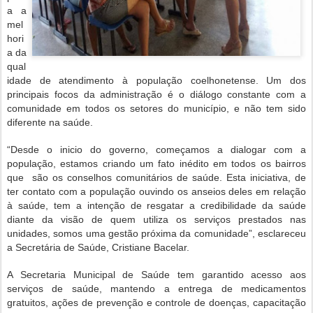
a a
mel
hori
a da
qual
idade de atendimento à população coelhonetense. Um dos
principais focos da administração é o diálogo constante com a
comunidade em todos os setores do município, e não tem sido
diferente na saúde.
“Desde o inicio do governo, começamos a dialogar com a
população, estamos criando um fato inédito em todos os bairros
que são os conselhos comunitários de saúde. Esta iniciativa, de
ter contato com a população ouvindo os anseios deles em relação
à saúde, tem a intenção de resgatar a credibilidade da saúde
diante da visão de quem utiliza os serviços prestados nas
unidades, somos uma gestão próxima da comunidade”, esclareceu
a Secretária de Saúde, Cristiane Bacelar.
A Secretaria Municipal de Saúde tem garantido acesso aos
serviços de saúde, mantendo a entrega de medicamentos
gratuitos, ações de prevenção e controle de doenças, capacitação