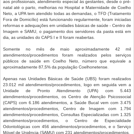
aos profissionais, atendimento especial às gestantes, desde o pré-
natal até o parto, melhorias no Hospital e Maternidade de Coelho
Neto, a UPA tem atendido todas as demandas, o TFD (Tratamento
Fora de Domicílio) está funcionando regularmente, foram iniciadas
reformas e adequações em unidades básicas de saúde - Centro de
Imagem e SAMU, o pagamento dos servidores da pasta está em
dia, as unidades do CAPS I e II foram reabertas.
Somente no mês de maio aproximadamente 42 mil
atendimentos/procedimentos foram realizados pelos serviços
públicos de saúde em Coelho Neto, número que equivale a
aproximadamente 87,5% da população Coelhonetense.
Apenas nas Unidades Básicas de Saúde (UBS) foram realizados
23.012 mil atendimentos/procedimentos, logo em seguida vem a
Unidade de Pronto Atendimento (UPA) com 5.443
atendimentos/procedimentos, os Centro de Atenção Psicossocial
(CAPS) com 6.186 atendimentos, a Saúde Bucal vem com 3.475
atendimentos/procedimentos, Centro de Imagem com 1.794
atendimentos/procedimentos, Consultas Especializadas com 1.325
atendimentos/procedimentos, o Centro de Especialidade
Odontológicas com 456 atendimentos/procedimentos, e o Serviço
Móvel de Urgência (SAMU) com 231 atendimentos/procedimentos.