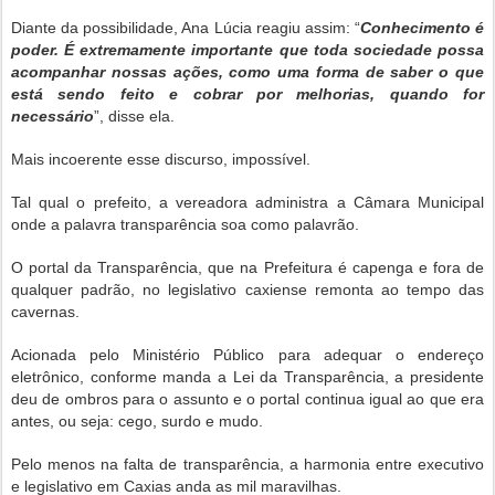
Diante da possibilidade, Ana Lúcia reagiu assim: “
Conhecimento é
poder. É extremamente importante que toda sociedade possa
acompanhar nossas ações, como uma forma de saber o que
está sendo feito e cobrar por melhorias, quando for
necessário
”,
disse ela.
Mais incoerente esse discurso, impossível.
Tal qual o prefeito, a vereadora administra a Câmara Municipal
onde a palavra transparência soa como palavrão.
O portal da Transparência, que na Prefeitura é capenga e fora de
qualquer padrão, no legislativo caxiense remonta ao tempo das
cavernas.
Acionada pelo Ministério Público para adequar o endereço
eletrônico, conforme manda a Lei da Transparência, a presidente
deu de ombros para o assunto e o portal continua igual ao que era
antes, ou seja: cego, surdo e mudo.
Pelo menos na falta de transparência, a harmonia entre executivo
e legislativo em Caxias anda as mil maravilhas.