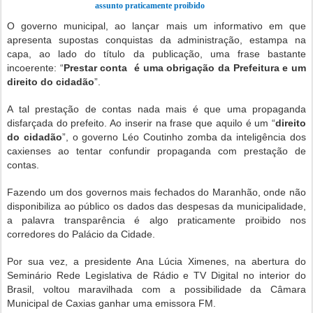
assunto praticamente proibido
O governo municipal, ao lançar mais um informativo em que
apresenta supostas conquistas da administração, estampa na
capa, ao lado do título da publicação, uma frase bastante
incoerente: “
Prestar conta é uma obrigação da Prefeitura e um
direito do cidadão
”.
A tal prestação de contas nada mais é que uma propaganda
disfarçada do prefeito. Ao inserir na frase que aquilo é um “
direito
do cidadão
”, o governo Léo Coutinho zomba da inteligência dos
caxienses ao tentar confundir propaganda com prestação de
contas.
Fazendo um dos governos mais fechados do Maranhão, onde não
disponibiliza ao público os dados das despesas da municipalidade,
a palavra transparência é algo praticamente proibido nos
corredores do Palácio da Cidade.
Por sua vez, a presidente Ana Lúcia Ximenes, na abertura do
Seminário Rede Legislativa de Rádio e TV Digital no interior do
Brasil, voltou maravilhada com a possibilidade da Câmara
Municipal de Caxias ganhar uma emissora FM.