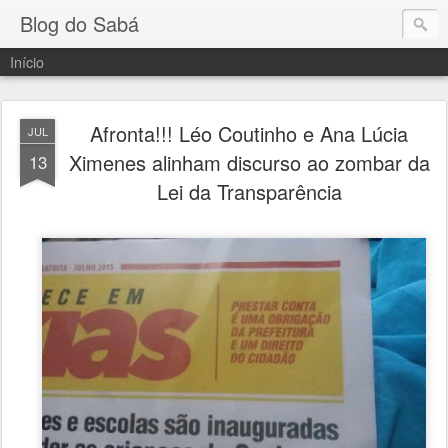
Blog do Sabá
Início
Afronta!!! Léo Coutinho e Ana Lúcia
JUL
Ximenes alinham discurso ao zombar da
13
Lei da Transparência