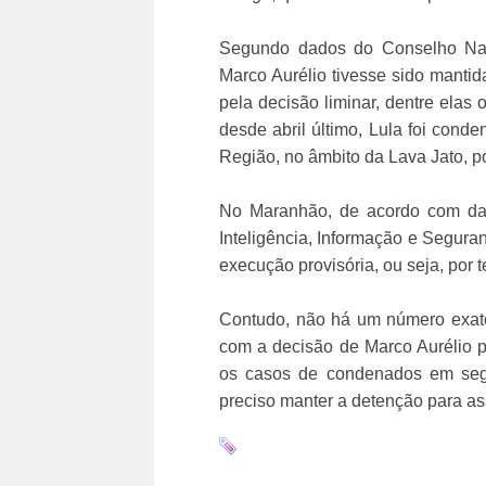
Segundo dados do Conselho Naci
Marco Aurélio tivesse sido mantid
pela decisão liminar, dentre elas 
desde abril último, Lula foi cond
Região, no âmbito da Lava Jato, p
No Maranhão, de acordo com da
Inteligência, Informação e Segura
execução provisória, ou seja, por
Contudo, não há um número exato
com a decisão de Marco Aurélio po
os casos de condenados em seg
preciso manter a detenção para as