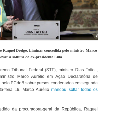
de Raquel Dodge. Liminar concedida pelo ministro Marco
levar à soltura do ex-presidente Lula
emo Tribunal Federal (STF), ministro Dias Toffoli,
ministro Marco Aurélio em Ação Declaratória de
da pelo PCdoB sobre presos condenados em segunda
ta-feira 19, Marco Aurélio
mandou soltar todas os
pedido da procuradora-geral da República, Raquel