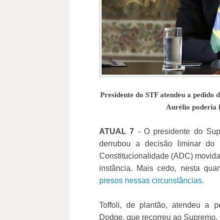
Presidente do STF atendeu a pedido 
Aurélio poderia 
ATUAL 7
- O presidente do Supr
derrubou a decisão liminar do 
Constitucionalidade (ADC) movi
instância. Mais cedo, nesta quar
presos nessas circunstâncias
.
Toffoli, de plantão, atendeu a 
Dodge, que recorreu ao Supremo.