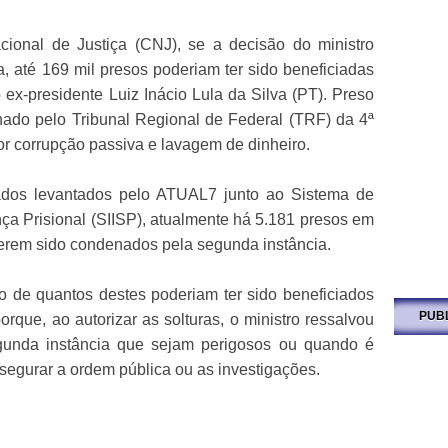
onal de Justiça (CNJ), se a decisão do ministro
a, até 169 mil presos poderiam ter sido beneficiadas
o ex-presidente Luiz Inácio Lula da Silva (PT). Preso
enado pelo Tribunal Regional de Federal (TRF) da 4ª
or corrupção passiva e lavagem de dinheiro.
dos levantados pelo ATUAL7 junto ao Sistema de
nça Prisional (SIISP), atualmente há 5.181 presos em
 terem sido condenados pela segunda instância.
 de quantos destes poderiam ter sido beneficiados
PUB
rque, ao autorizar as solturas, o ministro ressalvou
unda instância que sejam perigosos ou quando é
segurar a ordem pública ou as investigações.