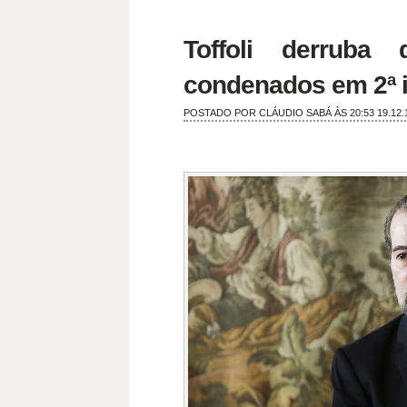
Toffoli derruba
condenados em 2ª i
POSTADO POR
CLÁUDIO SABÁ
ÀS 20:53
19.12.