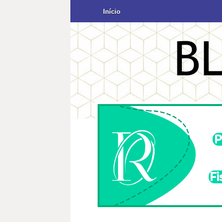
Início