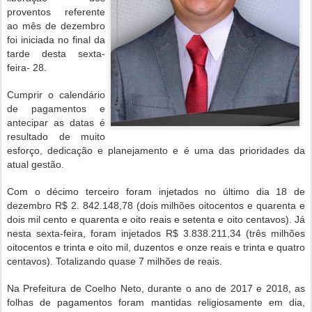
proventos referente
ao mês de dezembro
foi iniciada no final da
tarde desta sexta-
feira- 28.
Cumprir o calendário
de pagamentos e
antecipar as datas é
resultado de muito
esforço, dedicação e planejamento e é uma das prioridades da
atual gestão.
Com o décimo terceiro foram injetados no último dia 18 de
dezembro R$ 2. 842.148,78 (dois milhões oitocentos e quarenta e
dois mil cento e quarenta e oito reais e setenta e oito centavos). Já
nesta sexta-feira, foram injetados R$ 3.838.211,34 (três milhões
oitocentos e trinta e oito mil, duzentos e onze reais e trinta e quatro
centavos). Totalizando quase 7 milhões de reais.
Na Prefeitura de Coelho Neto, durante o ano de 2017 e 2018, as
folhas de pagamentos foram mantidas religiosamente em dia,