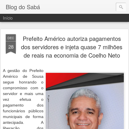
Blog do Sabá
Início
Prefeito Américo autoriza pagamentos
DEC
dos servidores e injeta quase 7 milhões
28
de reais na economia de Coelho Neto
A gestão do Prefeito
Américo de Sousa
segue honrando o
compromisso com o
servidor e mais uma
vez efetua o
pagamento dos
funcionários públicos
municipais de forma
antecipada. A
liberação dos