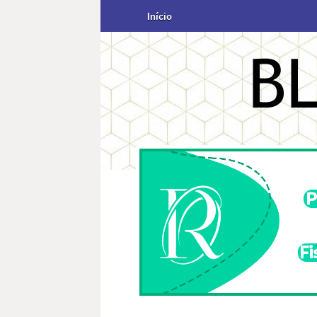
Início