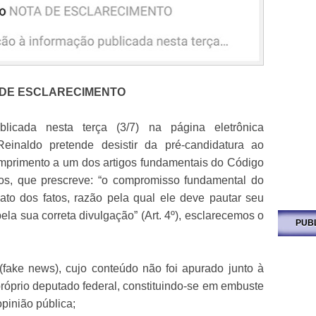
 DE ESCLARECIMENTO
licada nesta terça (3/7) na página eletrônica
 Reinaldo pretende desistir da pré-candidatura ao
mprimento a um dos artigos fundamentais do Código
iros, que prescreve: “o compromisso fundamental do
lato dos fatos, razão pela qual ele deve pautar seu
ela sua correta divulgação” (Art. 4º), esclarecemos o
PUB
 (fake news), cujo conteúdo não foi apurado junto à
róprio deputado federal, constituindo-se em embuste
opinião pública;