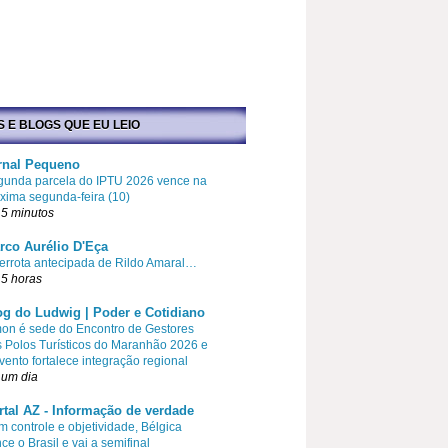
S E BLOGS QUE EU LEIO
rnal Pequeno
gunda parcela do IPTU 2026 vence na
xima segunda-feira (10)
5 minutos
rco Aurélio D'Eça
errota antecipada de Rildo Amaral…
5 horas
og do Ludwig | Poder e Cotidiano
on é sede do Encontro de Gestores
 Polos Turísticos do Maranhão 2026 e
vento fortalece integração regional
 um dia
rtal AZ - Informação de verdade
 controle e objetividade, Bélgica
ce o Brasil e vai a semifinal