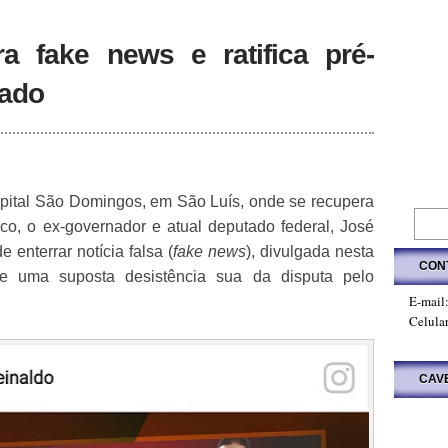
ra fake news e ratifica pré-
nado
pital São Domingos, em São Luís, onde se recupera
co, o ex-governador e atual deputado federal, José
 enterrar notícia falsa (
fake news
), divulgada nesta
CON
obre uma suposta desistência sua da disputa pelo
E-mail
Celula
CAV