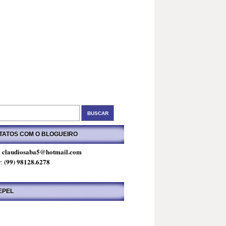
TATOS COM O BLOGUEIRO
claudiosaba5@hotmail.com
:
(99) 98128.6278
r:
EPEL