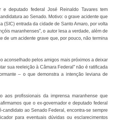
r e deputado federal José Reinaldo Tavares tem
candidatura ao Senado. Motivo: o grave acidente que
 a (SIC) entrada da cidade de Santo Amaro, por volta
nçóis maranhenses”, o autor lesa a verdade, além de
te de um acidente grave que, por pouco, não termina
ido aconselhado pelos amigos mais próximos a deixar
entar sua reeleição à Câmara Federal” não é ratificada
formante – o que demonstra a intenção leviana de
o aos profissionais da imprensa maranhense que
reafirmamos que o ex-governador e deputado federal
é-candidato ao Senado Federal, encontra-se sempre
icador para eventuais dúvidas ou esclarecimentos