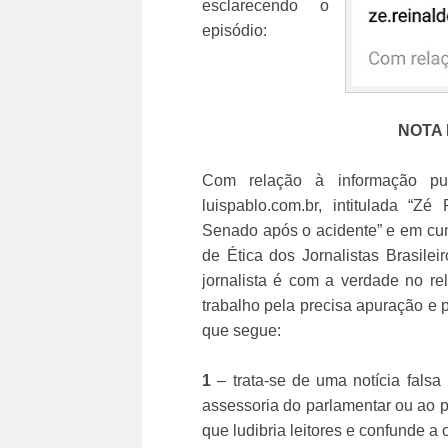
esclarecendo o
episódio:
NOTA
Com relação à informação pub
luispablo.com.br, intitulada “Zé
Senado após o acidente” e em cu
de Ética dos Jornalistas Brasile
jornalista é com a verdade no re
trabalho pela precisa apuração e p
que segue:
1
– trata-se de uma notícia falsa
assessoria do parlamentar ou ao p
que ludibria leitores e confunde a 