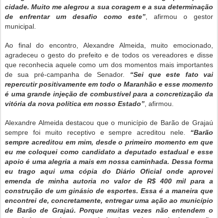
cidade. Muito me alegrou a sua coragem e a sua determinação
de enfrentar um desafio como este”
, afirmou o gestor
municipal.
Ao final do encontro, Alexandre Almeida, muito emocionado,
agradeceu o gesto do prefeito e de todos os vereadores e disse
que reconhecia aquele como um dos momentos mais importantes
de sua pré-campanha de Senador.
“Sei que este fato vai
repercutir positivamente em todo o Maranhão e esse momento
é uma grande injeção de combustível para a concretização da
vitória da nova política em nosso Estado”
, afirmou.
Alexandre Almeida destacou que o município de Barão de Grajaú
sempre foi muito receptivo e sempre acreditou nele.
“Barão
sempre acreditou em mim, desde o primeiro momento em que
eu me coloquei como candidato a deputado estadual e esse
apoio é uma alegria a mais em nossa caminhada. Dessa forma
eu trago aqui uma cópia do Diário Oficial onde aprovei
emenda de minha autoria no valor de R$ 400 mil para a
construção de um ginásio de esportes. Essa é a maneira que
encontrei de, concretamente, entregar uma ação ao município
de Barão de Grajaú. Porque muitas vezes não entendem o