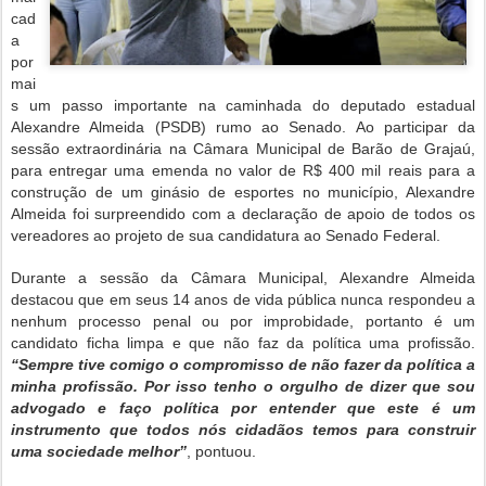
cad
a
por
mai
s um passo importante na caminhada do deputado estadual
Alexandre Almeida (PSDB) rumo ao Senado. Ao participar da
sessão extraordinária na Câmara Municipal de Barão de Grajaú,
para entregar uma emenda no valor de R$ 400 mil reais para a
construção de um ginásio de esportes no município, Alexandre
Almeida foi surpreendido com a declaração de apoio de todos os
vereadores ao projeto de sua candidatura ao Senado Federal.
Durante a sessão da Câmara Municipal, Alexandre Almeida
destacou que em seus 14 anos de vida pública nunca respondeu a
nenhum processo penal ou por improbidade, portanto é um
candidato ficha limpa e que não faz da política uma profissão.
“Sempre tive comigo o compromisso de não fazer da política a
minha profissão. Por isso tenho o orgulho de dizer que sou
advogado e faço política por entender que este é um
instrumento que todos nós cidadãos temos para construir
uma sociedade melhor”
, pontuou.