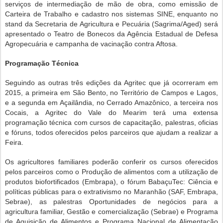
serviços de intermediação de mão de obra, como emissão de
Carteira de Trabalho e cadastro nos sistemas SINE, enquanto no
stand da Secretaria de Agricultura e Pecuária (Sagrima/Aged) será
apresentado o Teatro de Bonecos da Agência Estadual de Defesa
Agropecuária e campanha de vacinação contra Aftosa.
Programação Técnica
Seguindo as outras três edições da Agritec que já ocorreram em
2015, a primeira em São Bento, no Território de Campos e Lagos,
e a segunda em Açailândia, no Cerrado Amazônico, a terceira nos
Cocais, a Agritec do Vale do Mearim terá uma extensa
programação técnica com cursos de capacitação, palestras, oficias
e fóruns, todos oferecidos pelos parceiros que ajudam a realizar a
Feira.
Os agricultores familiares poderão conferir os cursos oferecidos
pelos parceiros como o Produção de alimentos com a utilização de
produtos biofortificados (Embrapa), o fórum BabaçuTec: Ciência e
políticas públicas para o extrativismo no Maranhão (SAF, Embrapa,
Sebrae), as palestras Oportunidades de negócios para a
agricultura familiar, Gestão e comercialização (Sebrae) e Programa
de Aquisição de Alimentos e Programa Nacional de Alimentação