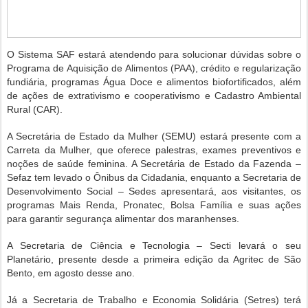
O Sistema SAF estará atendendo para solucionar dúvidas sobre o
Programa de Aquisição de Alimentos (PAA), crédito e regularização
fundiária, programas Água Doce e alimentos biofortificados, além
de ações de extrativismo e cooperativismo e Cadastro Ambiental
Rural (CAR).
A Secretária de Estado da Mulher (SEMU) estará presente com a
Carreta da Mulher, que oferece palestras, exames preventivos e
noções de saúde feminina. A Secretária de Estado da Fazenda –
Sefaz tem levado o Ônibus da Cidadania, enquanto a Secretaria de
Desenvolvimento Social – Sedes apresentará, aos visitantes, os
programas Mais Renda, Pronatec, Bolsa Família e suas ações
para garantir segurança alimentar dos maranhenses.
A Secretaria de Ciência e Tecnologia – Secti levará o seu
Planetário, presente desde a primeira edição da Agritec de São
Bento, em agosto desse ano.
Já a Secretaria de Trabalho e Economia Solidária (Setres) terá