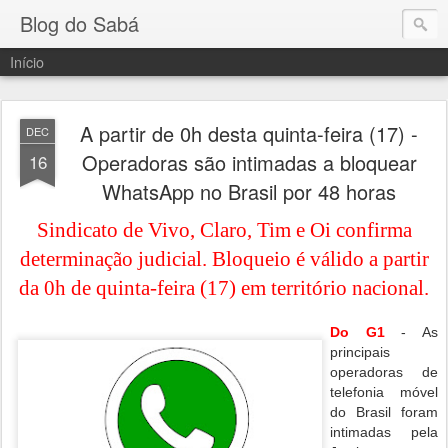
Blog do Sabá
Início
A partir de 0h desta quinta-feira (17) -
DEC
Operadoras são intimadas a bloquear
16
WhatsApp no Brasil por 48 horas
Sindicato de Vivo, Claro, Tim e Oi confirma
determinação judicial. Bloqueio é válido a partir
da 0h de quinta-feira (17) em território nacional.
Do G1
- As
principais
operadoras de
telefonia móvel
do Brasil foram
intimadas pela