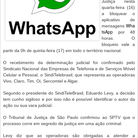
Justiça nesta
quarta-feira (16)
a bloquear o
aplicativo de
Wha
mensagens
tsApp
por 48
horas. O
bloqueio vale a
partir da 0h de quinta-feira (17) em todo o território nacional.
O recebimento da determinação judicial foi confirmado pelo
Sindicato Nacional das Empresas de Telefonia e de Serviços Móvel
Celular e Pessoal, o SindiTelebrasil, que representa as operadoras
Vivo, Claro, Tim, Oi, Sercomtel e Algar.
Segundo o presidente do SindiTeleBrasil, Eduardo Levy, a decisão
tem cunho sigiloso e por isso não é possível identificar o autor da
ação ou sua vara judicial.
O Tribunal de Justiça de São Paulo confirmou ao SPTV que o
processo corre em segredo de justiça em uma ação criminal.
Levy diz que as operadoras são obrigadas a atender a