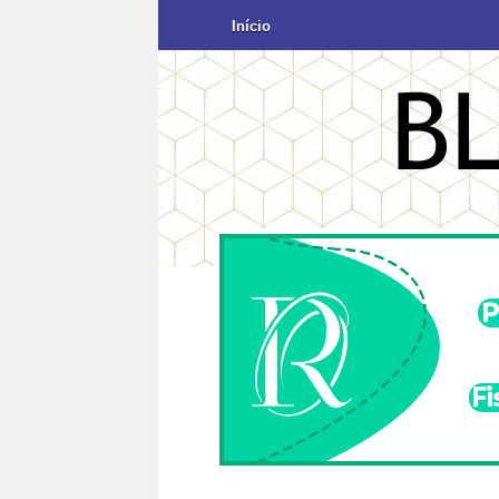
Início