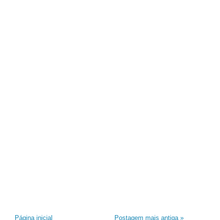
Página inicial
Postagem mais antiga »