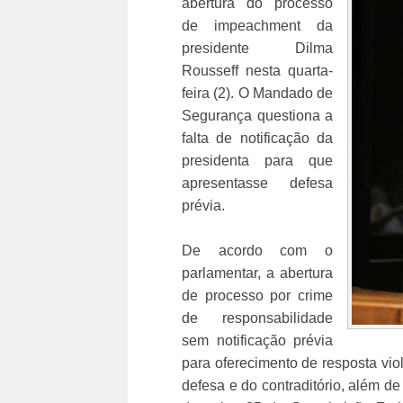
abertura do processo
de impeachment da
presidente Dilma
Rousseff nesta quarta-
feira (2). O Mandado de
Segurança questiona a
falta de notificação da
presidenta para que
apresentasse defesa
prévia.
De acordo com o
parlamentar, a abertura
de processo por crime
de responsabilidade
sem notificação prévia
para oferecimento de resposta vio
defesa e do contraditório, além de