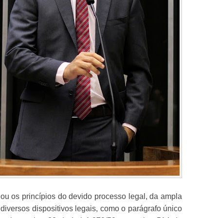
lou os princípios do devido processo legal, da ampla
 diversos dispositivos legais, como o parágrafo único