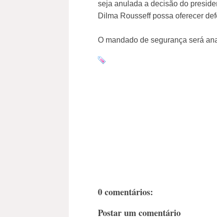
seja anulada a decisão do presid
Dilma Rousseff possa oferecer def
O mandado de segurança será anal
0 comentários:
Postar um comentário