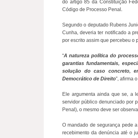
do artigo 85 da Constituição Fed
Código de Processo Penal.
Segundo o deputado Rubens Junio
Cunha, deveria ter notificado a 
por escrito assim que percebeu o 
“
A natureza política do proce
garantias fundamentais, espec
solução do caso concreto, e
Democrático de Direito
”, afirma 
Ele argumenta ainda que se, a leg
servidor público denunciado por p
Penal), o mesmo deve ser observa
O mandado de segurança pede a c
recebimento da denúncia até o j