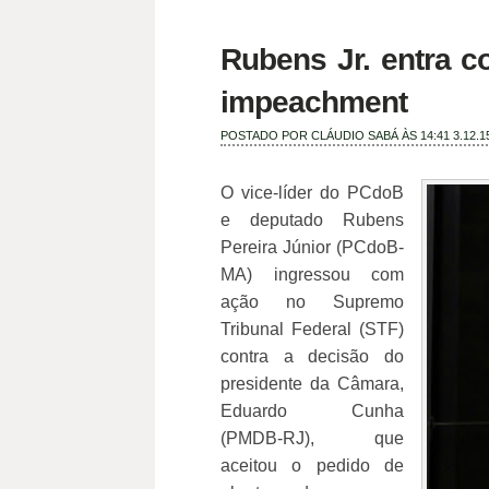
Rubens Jr. entra 
impeachment
POSTADO POR
CLÁUDIO SABÁ
ÀS 14:41
3.12.1
O vice-líder do PCdoB
e deputado Rubens
Pereira Júnior (PCdoB-
MA) ingressou com
ação no Supremo
Tribunal Federal (STF)
contra a decisão do
presidente da Câmara,
Eduardo Cunha
(PMDB-RJ), que
aceitou o pedido de