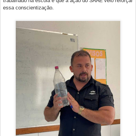
trabalhado na escola e que a ação do SAAE veio reforçar
essa conscientização.