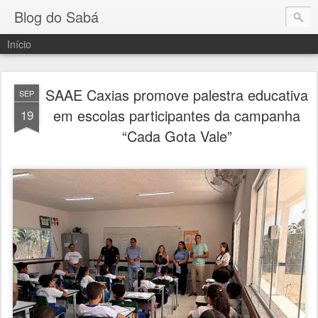
Blog do Sabá
Início
SAAE Caxias promove palestra educativa
SEP
em escolas participantes da campanha
19
“Cada Gota Vale”