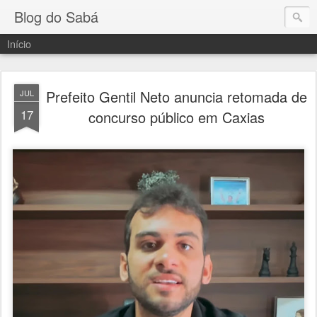
Blog do Sabá
Início
Prefeito Gentil Neto anuncia retomada de
JUL
17
concurso público em Caxias