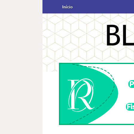
Início