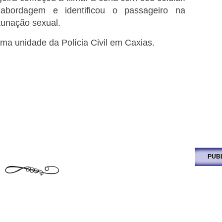
abordagem e identificou o passageiro na
tunação sexual.
a unidade da Polícia Civil em Caxias.
PUB