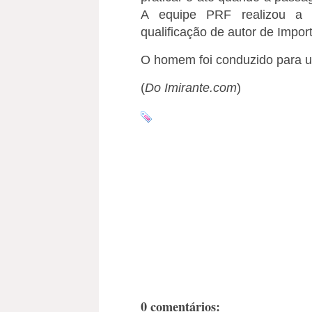
A equipe PRF realizou a 
qualificação de autor de Impor
O homem foi conduzido para um
(
Do Imirante.com
)
0 comentários: