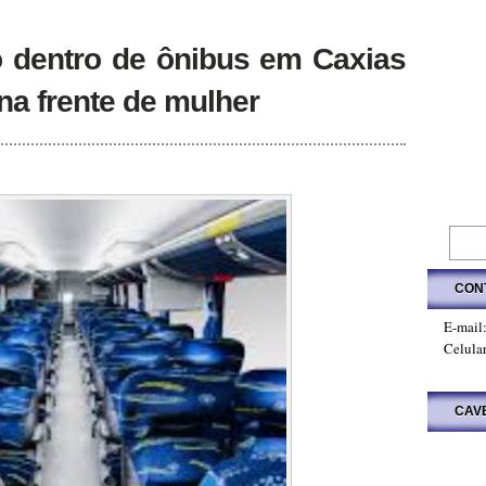
o dentro de ônibus em Caxias
na frente de mulher
CON
E-mail
Celula
CAV