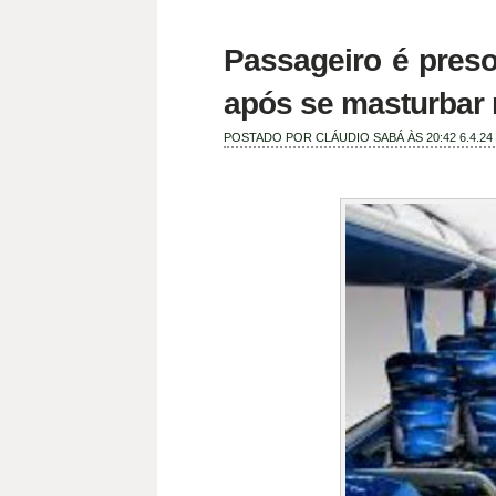
Passageiro é pres
após se masturbar 
POSTADO POR
CLÁUDIO SABÁ
ÀS 20:42
6.4.24