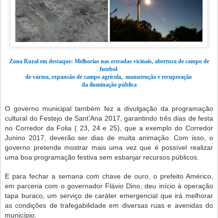
Zona Rural em destaque: Melhorias nas estradas vicinais, abertura de campo de
futebol
de várzea, expansão de campo agrícola, manutenção e recuperação
da iluminação pública
O governo municipal também fez a divulgação da programação
cultural do Festejo de Sant’Ana 2017, garantindo três dias de festa
no Corredor da Folia ( 23, 24 e 25), que a exemplo do Corredor
Junino 2017, deverão ser dias de muita animação. Com isso, o
governo pretende mostrar mais uma vez que é possível realizar
uma boa programação festiva sem esbanjar recursos públicos.
E para fechar a semana com chave de ouro, o prefeito Américo,
em parceria com o governador Flávio Dino, deu início à operação
tapa buraco, um serviço de caráter emergencial que irá melhorar
as condições de trafegabilidade em diversas ruas e avenidas do
município.