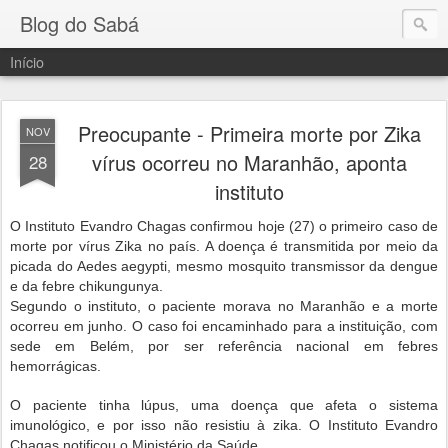
Blog do Sabá
Início
Preocupante - Primeira morte por Zika
NOV
vírus ocorreu no Maranhão, aponta
28
instituto
O Instituto Evandro Chagas confirmou hoje (27) o primeiro caso de
morte por vírus Zika no país. A doença é transmitida por meio da
picada do Aedes aegypti, mesmo mosquito transmissor da dengue
e da febre chikungunya.
Segundo o instituto, o paciente morava no Maranhão e a morte
ocorreu em junho. O caso foi encaminhado para a instituição, com
sede em Belém, por ser referência nacional em febres
hemorrágicas.
O paciente tinha lúpus, uma doença que afeta o sistema
imunológico, e por isso não resistiu à zika. O Instituto Evandro
Chagas notificou o Ministério da Saúde.