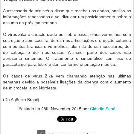
A assessoria do ministério disse que recebeu os dados, analisa as
informações repassadas e vai divulgar um posicionamento sobre o
assunto na próxima semana.
O vírus Zika é caracterizado por febre baixa, olhos vermelhos sem
secreção e sem coceira, dores nas articulações e erupção cutânea
com pontos brancos e vermelhos, além de dores musculares, dor
de cabeça e dor nas costas. A maior parte dos casos não
apresenta sintomas. O tratamento é sintomático com uso de
paracetamol para febre e dor, conforme orientação médica.
Os casos de vírus Zika vem chamando atenção nas últimas
semanas devido a possíveis ligações da doença com o aumento
de microcefalia no Nordeste.
(Da Agência Brasil)
Postado há
28th November 2015
por
Cláudio Sabá
0