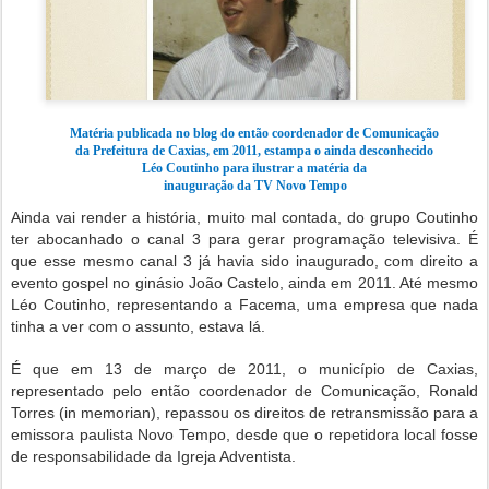
Matéria publicada no blog do então coordenador de Comunicação
da
Prefeitura de Caxias, em 2011, estampa o ainda desconhecido
Léo Coutinho para ilustrar a matéria da
inauguração da TV Novo Tempo
Ainda vai render a história, muito mal contada, do grupo Coutinho
ter abocanhado o canal 3 para gerar programação televisiva. É
que esse mesmo canal 3 já havia sido inaugurado, com direito a
evento gospel no ginásio João Castelo, ainda em 2011. Até mesmo
Léo Coutinho, representando a Facema, uma empresa que nada
tinha a ver com o assunto, estava lá.
É que em 13 de março de 2011, o município de Caxias,
representado pelo então coordenador de Comunicação, Ronald
Torres (in memorian), repassou os direitos de retransmissão para a
emissora paulista Novo Tempo, desde que o repetidora local fosse
de responsabilidade da Igreja Adventista.