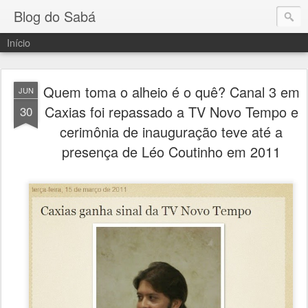
Blog do Sabá
Início
Quem toma o alheio é o quê? Canal 3 em
JUN
Caxias foi repassado a TV Novo Tempo e
30
cerimônia de inauguração teve até a
presença de Léo Coutinho em 2011