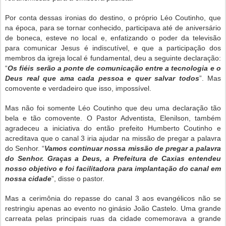
Por conta dessas ironias do destino, o próprio Léo Coutinho, que
na época, para se tornar conhecido, participava até de aniversário
de boneca, esteve no local e, enfatizando o poder da televisão
para comunicar Jesus é indiscutível, e que a participação dos
membros da igreja local é fundamental, deu a seguinte declaração:
“
Os fiéis serão a ponte de comunicação entre a tecnologia e o
Deus real que ama cada pessoa e quer salvar todos
”. Mas
comovente e verdadeiro que isso, impossível.
Mas não foi somente Léo Coutinho que deu uma declaração tão
bela e tão comovente. O Pastor Adventista, Elenilson, também
agradeceu a iniciativa do então prefeito Humberto Coutinho e
acreditava que o canal 3 iria ajudar na missão de pregar a palavra
do Senhor. “
Vamos continuar nossa missão de pregar a palavra
do Senhor. Graças a Deus, a Prefeitura de Caxias entendeu
nosso objetivo e foi facilitadora para implantação do canal em
nossa cidade
”, disse o pastor.
Mas a cerimônia do repasse do canal 3 aos evangélicos não se
restringiu apenas ao evento no ginásio João Castelo. Uma grande
carreata pelas principais ruas da cidade comemorava a grande