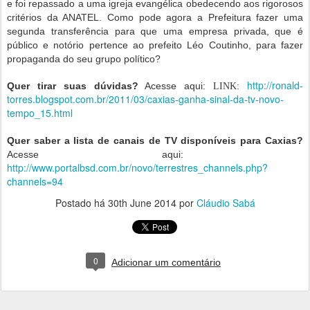
e foi repassado a uma igreja evangélica obedecendo aos rigorosos
critérios da ANATEL. Como pode agora a Prefeitura fazer uma
segunda transferência para que uma empresa privada, que é
público e notório pertence ao prefeito Léo Coutinho, para fazer
propaganda do seu grupo político?
http://ronald-
Quer tirar suas dúvidas?
Acesse aqui:
LINK:
torres.blogspot.com.br/2011/03/caxias-ganha-sinal-da-tv-novo-
tempo_15.html
Quer saber a lista de canais de TV disponíveis para Caxias?
Acesse aqui:
http://www.portalbsd.com.br/novo/terrestres_channels.php?
channels=94
Postado há
30th June 2014
por
Cláudio Sabá
0
Adicionar um comentário