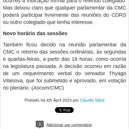
ocorreu a indicação formal para o referido colegiado.
Mas deixou claro que qualquer parlamentar da CMC
poderá participar livremente das reuniões do CDRS
ou outro colegiado que tenha interesse.
Novo horário das sessões
Também ficou decido na reunião parlamentar da
CMC o retorno das sessões ordinárias, às segundas
e quartas-feiras, a partir das 18 horas, como ocorria
na legislatura passada. A decisão ocorreu em razão
de um requerimento verbal do vereador Thyago
Vilanova, que foi submetido e aprovado, em votação
no plenário. (
Ascom/CMC
)
Postado há
4th April 2023
por
Cláudio Sabá
0
Adicionar um comentário