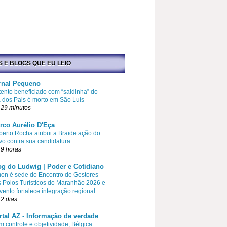
S E BLOGS QUE EU LEIO
rnal Pequeno
ento beneficiado com “saidinha” do
 dos Pais é morto em São Luís
 29 minutos
rco Aurélio D'Eça
erto Rocha atribui a Braide ação do
vo contra sua candidatura…
9 horas
og do Ludwig | Poder e Cotidiano
on é sede do Encontro de Gestores
 Polos Turísticos do Maranhão 2026 e
vento fortalece integração regional
2 dias
rtal AZ - Informação de verdade
 controle e objetividade, Bélgica