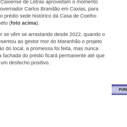
Caxiense de Letras aproveitam o momento
overnador Carlos Brandão em Caxias, para
do prédio sede histórico da Casa de Coelho
eto (
foto acima
).
or se vêm se arrastando desde 2022, quando o
sentou ao gestor mor do Maranhão o projeto
ção do local, a promessa foi feita, mas nunca
a fachada do prédio ficará permanente até que
 um desfecho positivo.
PUB