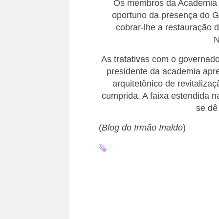
Os membros da Academia 
oportuno da presença do G
cobrar-lhe a restauração 
N
As tratativas com o governad
presidente da academia apre
arquitetônico de revitaliza
cumprida. A faixa estendida n
se dê
(
Blog do Irmão Inaldo
)