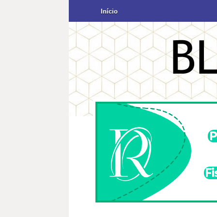
Início