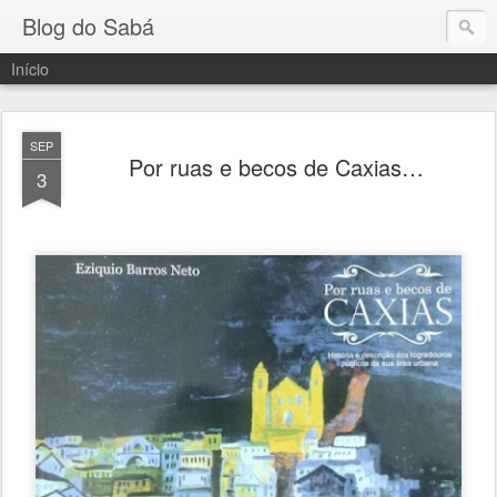
Blog do Sabá
Início
SEP
Por ruas e becos de Caxias…
3