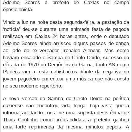
Adelmo Soares a prefeito de Caxias no campo
oposicionista.
Vindo a luz na noite desta segunda-feira, a gestação da
‘notícia’ deu-se durante uma animada festa de pagode
realizada em Caxias 24 horas antes, onde o deputado
Adelmo Soares ainda arriscou alguns passos de dança
ao lado do ex-vereador Ironaldo Alencar. Mas como
haviam ensaiado o Samba do Criolo Doido, sucesso da
década de 1970 do Demônios da Garoa, tanto AS como
IA deixaram a festa cabisbaixos diante da negativa do
jovem pagodeiro em entoar uma música que não consta
no seu moderno repertório.
A nova versão do Samba do Criolo Doido na política
caxiense não encontrou vida longa, haja vista que a
informação dando conta de uma suposta desistência de
Thais Coutinho como pré-candidata a prefeita ganhou
uma forte reprimenda da mesma minutos depois. A