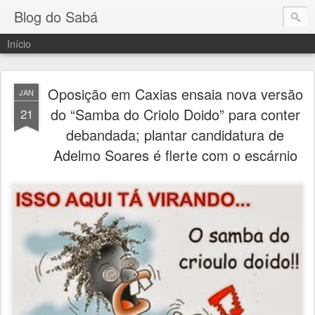
Blog do Sabá
Início
Oposição em Caxias ensaia nova versão
JAN
do “Samba do Criolo Doido” para conter
21
debandada; plantar candidatura de
Adelmo Soares é flerte com o escárnio