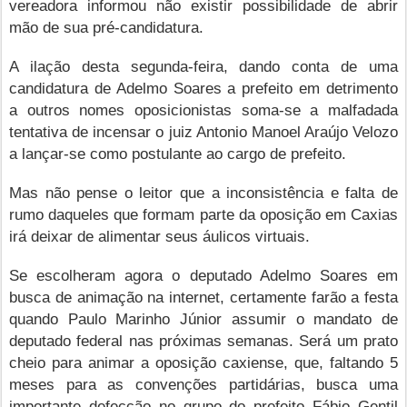
vereadora informou não existir possibilidade de abrir
mão de sua pré-candidatura.
A ilação desta segunda-feira, dando conta de uma
candidatura de Adelmo Soares a prefeito em detrimento
a outros nomes oposicionistas soma-se a malfadada
tentativa de incensar o juiz Antonio Manoel Araújo Velozo
a lançar-se como postulante ao cargo de prefeito.
Mas não pense o leitor que a inconsistência e falta de
rumo daqueles que formam parte da oposição em Caxias
irá deixar de alimentar seus áulicos virtuais.
Se escolheram agora o deputado Adelmo Soares em
busca de animação na internet, certamente farão a festa
quando Paulo Marinho Júnior assumir o mandato de
deputado federal nas próximas semanas. Será um prato
cheio para animar a oposição caxiense, que, faltando 5
meses para as convenções partidárias, busca uma
importante defecção no grupo do prefeito Fábio Gentil