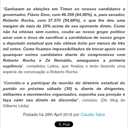
“
Ganharam as eleições em Timon os nossos candidatos a
governador, Flávio Dino, com 46.359 (64,98%), e, para senador,
Roberto Rocha, com 37.370 (54,68%), o que lhe deu uma
margem de mais de 10% acima de seu oponente direto. Como
não há vitórias sem custos, coube ao nosso grupo político
arcar com o ônus de sacrificar a candidatura de nosso grupo
a deputado estadual que não obteve êxito por menos de três
mil votos. Como ficamos impossibilitados de trocar apoio com
quaisquer outros candidatos diante do compromisso com
Roberto Rocha e Zé Reinaldo, amargamos a primeira
suplência
”, completou Leitoa, que finaliza o texto fazendo uma
espécie de convocação a Roberto Rocha.
“
Convido-o a participar da reunião do diretório estadual do
partido no próximo sábado (30) e, diante de dirigentes,
militantes e movimentos organizados, exponha sua posição e
faça valer seu direito de discordar
”, concluiu. (Do blog do
Gilberto Léda)
Postado há
28th April 2016
por
Cláudio Sabá