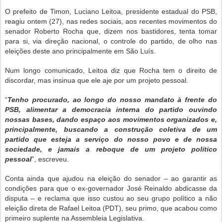
O prefeito de Timon, Luciano Leitoa, presidente estadual do PSB,
reagiu ontem (27), nas redes sociais, aos recentes movimentos do
senador Roberto Rocha que, dizem nos bastidores, tenta tomar
para si, via direção nacional, o controle do partido, de olho nas
eleições deste ano principalmente em São Luís.
Num longo comunicado, Leitoa diz que Rocha tem o direito de
discordar, mas insinua que ele aje por um projeto pessoal.
“
Tenho procurado, ao longo do nosso mandato à frente do
PSB, alimentar a democracia interna do partido ouvindo
nossas bases, dando espaço aos movimentos organizados e,
principalmente, buscando a construção coletiva de um
partido que esteja a serviço do nosso povo e de nossa
sociedade, e jamais a reboque de um projeto político
pessoal
”, escreveu.
Conta ainda que ajudou na eleição do senador – ao garantir as
condições para que o ex-governador José Reinaldo abdicasse da
disputa – e reclama que isso custou ao seu grupo político a não
eleição direta de Rafael Leitoa (PDT), seu primo, que acabou como
primeiro suplente na Assembleia Legislativa.