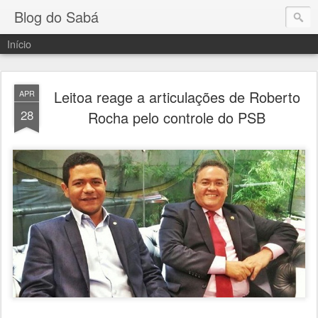
Blog do Sabá
Início
Leitoa reage a articulações de Roberto
APR
28
Rocha pelo controle do PSB