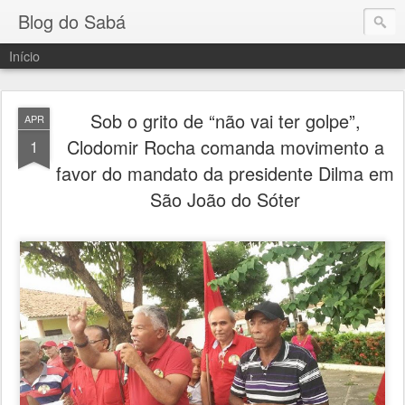
Blog do Sabá
Início
Sob o grito de “não vai ter golpe”,
APR
Clodomir Rocha comanda movimento a
1
favor do mandato da presidente Dilma em
São João do Sóter