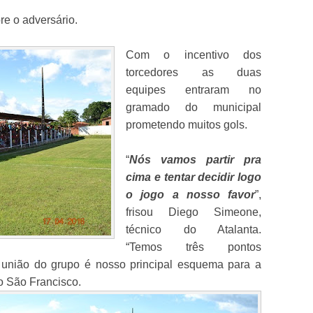
re o adversário.
Com o incentivo dos
torcedores as duas
equipes entraram no
gramado do municipal
prometendo muitos gols.
“
Nós vamos partir pra
cima e tentar decidir logo
o jogo a nosso favor
”,
frisou Diego Simeone,
técnico do Atalanta.
“Temos três pontos
a união do grupo é nosso principal esquema para a
do São Francisco.