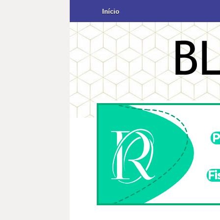
Início