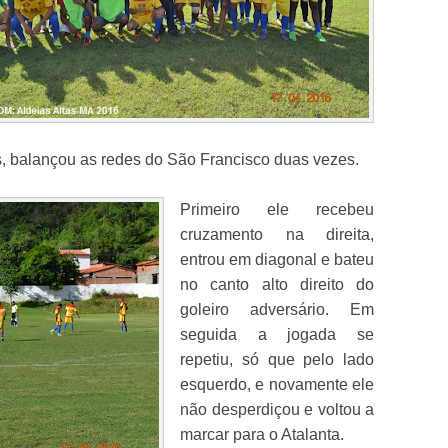
, balançou as redes do São Francisco duas vezes.
Primeiro ele recebeu
cruzamento na direita,
entrou em diagonal e bateu
no canto alto direito do
goleiro adversário. Em
seguida a jogada se
repetiu, só que pelo lado
esquerdo, e novamente ele
não desperdiçou e voltou a
marcar para o Atalanta.