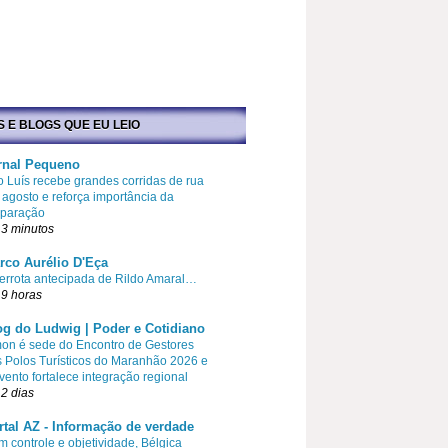
S E BLOGS QUE EU LEIO
rnal Pequeno
 Luís recebe grandes corridas de rua
agosto e reforça importância da
eparação
3 minutos
rco Aurélio D'Eça
errota antecipada de Rildo Amaral…
9 horas
og do Ludwig | Poder e Cotidiano
on é sede do Encontro de Gestores
 Polos Turísticos do Maranhão 2026 e
vento fortalece integração regional
2 dias
rtal AZ - Informação de verdade
 controle e objetividade, Bélgica