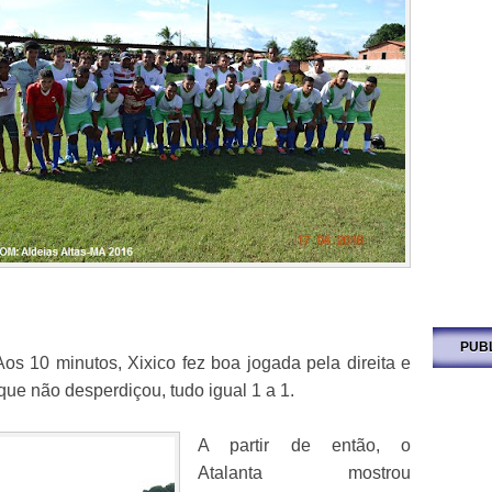
PUB
os 10 minutos, Xixico fez boa jogada pela direita e
que não desperdiçou, tudo igual 1 a 1.
A partir de então, o
Atalanta mostrou