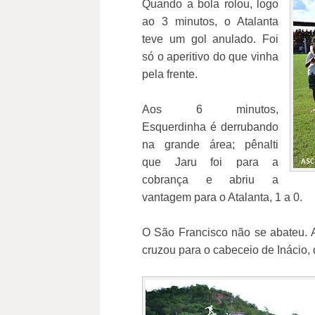
Quando a bola rolou, logo
ao 3 minutos, o Atalanta
teve um gol anulado. Foi
só o aperitivo do que vinha
pela frente.
Aos 6 minutos,
Esquerdinha é derrubando
na grande área; pênalti
que Jaru foi para a
cobrança e abriu a
vantagem para o Atalanta, 1 a 0.
O São Francisco não se abateu. A
cruzou para o cabeceio de Inácio, 