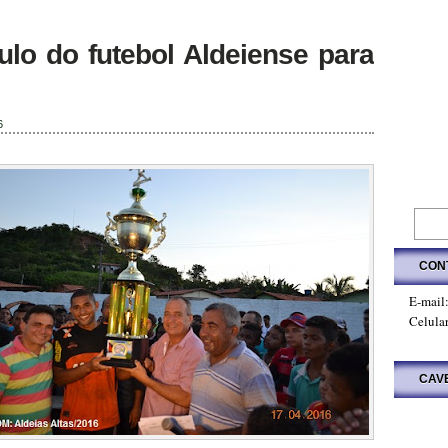
ulo do futebol Aldeiense para
6
CON
E-mail
Celula
CAV