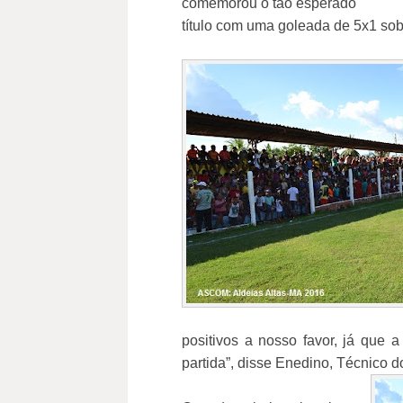
comemorou o tão esperado
título com uma goleada de 5x1 sob
positivos a nosso favor, já que 
partida”, disse Enedino, Técnico 