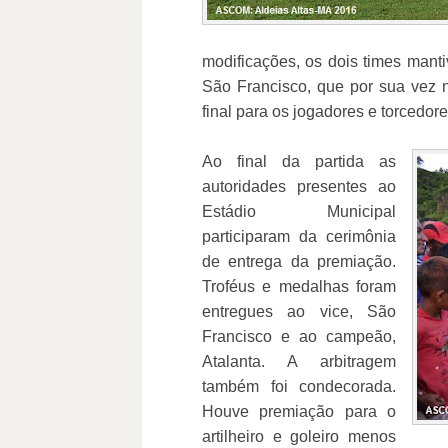
modificações, os dois times mant
São Francisco, que por sua vez n
final para os jogadores e torcedor
Ao final da partida as
autoridades presentes ao
Estádio Municipal
participaram da cerimônia
de entrega da premiação.
Troféus e medalhas foram
entregues ao vice, São
Francisco e ao campeão,
Atalanta. A arbitragem
também foi condecorada.
Houve premiação para o
artilheiro e goleiro menos