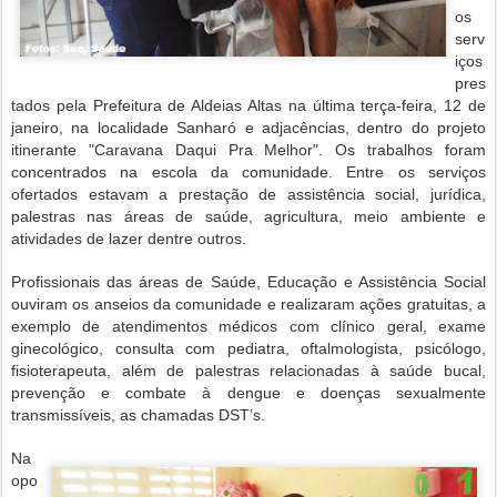
os
serv
iços
pres
tados pela Prefeitura de Aldeias Altas na última terça-feira, 12 de
janeiro, na localidade Sanharó e adjacências, dentro do projeto
itinerante "Caravana Daqui Pra Melhor". Os trabalhos foram
concentrados na escola da comunidade. Entre os serviços
ofertados estavam a prestação de assistência social, jurídica,
palestras nas áreas de saúde, agricultura, meio ambiente e
atividades de lazer dentre outros.
Profissionais das áreas de Saúde, Educação e Assistência Social
ouviram os anseios da comunidade e realizaram ações gratuitas, a
exemplo de atendimentos médicos com clínico geral, exame
ginecológico, consulta com pediatra, oftalmologista, psicólogo,
fisioterapeuta, além de palestras relacionadas à saúde bucal,
prevenção e combate à dengue e doenças sexualmente
transmissíveis, as chamadas DST’s.
Na
opo