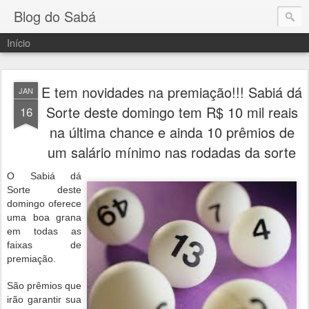
Blog do Sabá
Início
E tem novidades na premiação!!! Sabiá dá
JAN
Sorte deste domingo tem R$ 10 mil reais
16
na última chance e ainda 10 prêmios de
um salário mínimo nas rodadas da sorte
O Sabiá dá
Sorte deste
domingo oferece
uma boa grana
em todas as
faixas de
premiação.
São prêmios que
irão garantir sua