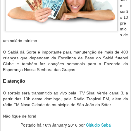
e
serã
o 10
prê
mio
s de
um salário mínimo.
O Sabiá dá Sorte é importante para manutenção de mais de 400
crianças que dependem da Escolinha de Base do Sabiá futebol
Clube e também faz doações semanais para a Fazenda da
Esperança Nossa Senhora das Graças.
E atenção
O sorteio será transmitido ao vivo pela TV Sinal Verde canal 3, a
partir das 10h deste domingo, pela Rádio Tropical FM, além da
rádio FM Nova Cidade do município de São João do Sóter.
Não fique de fora!
Postado há
16th January 2016
por
Cláudio Sabá