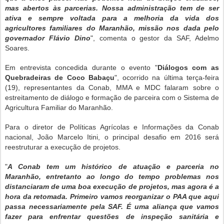
mas abertos às parcerias. Nossa administração tem de ser
ativa e sempre voltada para a melhoria da vida dos
agricultores familiares do Maranhão, missão nos dada pelo
governador Flávio Dino
", comenta o gestor da SAF, Adelmo
Soares.
Em entrevista concedida durante o evento "
Diálogos com as
Quebradeiras de Coco Babaçu
", ocorrido na última terça-feira
(19), representantes da Conab, MMA e MDC falaram sobre o
estreitamento de diálogo e formação de parceira com o Sistema de
Agricultura Familiar do Maranhão.
Para o diretor de Políticas Agrícolas e Informações da Conab
nacional, João Marcelo Itini, o principal desafio em 2016 será
reestruturar a execução de projetos.
"
A Conab tem um histórico de atuação e parceria no
Maranhão, entretanto ao longo do tempo problemas nos
distanciaram de uma boa execução de projetos, mas agora é a
hora da retomada. Primeiro vamos reorganizar o PAA que aqui
passa necessariamente pela SAF. É uma aliança que vamos
fazer para enfrentar questões de inspeção sanitária e