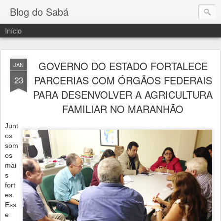
Blog do Sabá
Início
GOVERNO DO ESTADO FORTALECE
JAN
PARCERIAS COM ÓRGÃOS FEDERAIS
23
PARA DESENVOLVER A AGRICULTURA
FAMILIAR NO MARANHÃO
Junt
os
som
os
mai
s
fort
es.
Ess
e