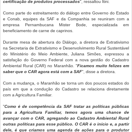
certificação de produtos processados
", ressaltou Itini.
Como parte do estreitamento do diálogo entre Governo do Estado
e Conab, equipes da SAF e da Companhia se reuniram com a
empresa Pernambucana Mister Bode, especializada em
beneficiamento de carne de caprinos.
Durante mesa de abertura do Diálogo, a diretora de Extrativismo
na Secretaria de Extrativismo e Desenvolvimento Rural Sustentável
do Ministério do Meio Ambiente, Juliana Simões, expressou a
satisfação do Governo Federal com a nova gestão do Cadastro
Ambiental Rural (CAR) no Maranhão. "
Ficamos muito felizes em
saber que o CAR agora está com a SAF
", disse a diretora.
Com a mudança, o Maranhão se torna um dos poucos estados do
país em que a condução do Cadastro se relaciona diretamente
com a Agricultura Familiar.
"
Como é de competência da SAF tratar as políticas públicas
para a Agricultura Familiar, temos agora uma chance de
avançar com o CAR, agregando ao Cadastro Ambiental Rural
outras políticas para esse público. O CAR é o início e, a partir
dele, é que criamos uma agenda de ações para o produtor