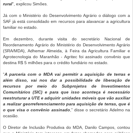
rural
", explicou Simões.
Já com o Ministério do Desenvolvimento Agrário o diálogo com a
SAF já está consolidado em recursos para alavancar a agricultura
familiar no estado.
Em dezembro, durante visita do secretário Nacional de
Reordenamento Agrário do Ministério do Desenvolvimento Agrário
(SRA/MDA), Adhemar Almeida, à Feira da Agricultura Familiar e
Agrotecnologia do Maranhão - Agritec foi assinado convênio que
destina R$ 5 milhões para o crédito fundiário no estado.
“
A parceria com o MDA vai permitir a aquisição de terras e
além disso, vai nos dar a possibilidade de liberação de
recursos por meio do Subprojetos de Investimentos
Comunitários (SIC) e para que isso aconteça é necessário
reestruturar a UTE e adquirir unidades móveis que vão auxiliar
a realizar georreferenciamento para aquisição de terras, que é
o que visa o convênio assinado
,” disse o secretário Adelmo na
ocasião.
O Diretor de Inclusão Produtiva do MDA, Danilo Campos, contou