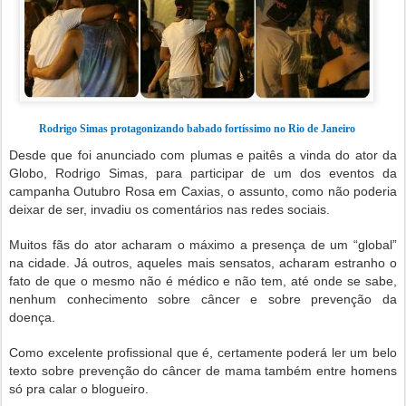
Rodrigo Simas protagonizando babado fortíssimo no Rio de Janeiro
Desde que foi anunciado com plumas e paitês a vinda do ator da
Globo, Rodrigo Simas, para participar de um dos eventos da
campanha Outubro Rosa em Caxias, o assunto, como não poderia
deixar de ser, invadiu os comentários nas redes sociais.
Muitos fãs do ator acharam o máximo a presença de um “global”
na cidade. Já outros, aqueles mais sensatos, acharam estranho o
fato de que o mesmo não é médico e não tem, até onde se sabe,
nenhum conhecimento sobre câncer e sobre prevenção da
doença.
Como excelente profissional que é, certamente poderá ler um belo
texto sobre prevenção do câncer de mama também entre homens
só pra calar o blogueiro.