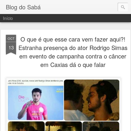
Blog do Sabá
Início
O que é que esse cara vem fazer aqui?!
OCT
Estranha presença do ator Rodrigo Simas
13
em evento de campanha contra o câncer
em Caxias dá o que falar