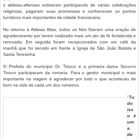
s aldeias-altenses estiveram participando de várias celebrações
religiosas, pagaram suas promessas e conheceram os pontos
turísticos mais importantes da cidade franciscana.
No retorno à Aldeias Altas, todos os fiéis fizeram uma oração de
agradecimento por terem realizado mais um ato de fé fortalecida e
renovada. Em seguida foram recepcionados com um café da
manhã que foi servido em frente à Igreja de São João Batista e
Santa Teresinha.
O Prefeito do município Dr. Tinoco e a primeira dama Socorro
Tinoco participaram da romaria. Para o gestor municipal o mais
importante na viagem é agradecer por tudo o que aconteceu de
bom na vida de cada um dos romeiros.
“
Tu
do
iss
o é
um
a
de