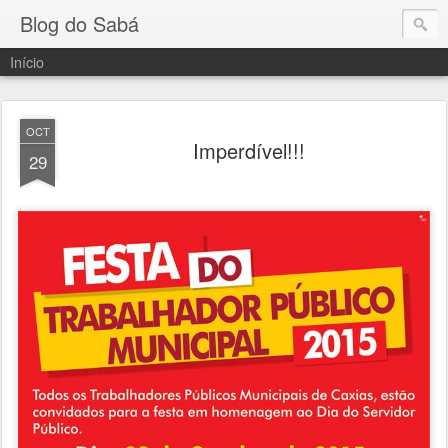
Blog do Sabá
Início
OCT
Imperdível!!!
29