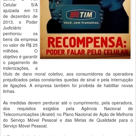
Celular S/A
ajuizada em 13
de dezembro de
2013, o Poder
Judiciário
penhorou os
bens da empresa
no valor de R$ 25
milhões. O
objetivo é garantir
o pagamento de
indenizações, a
título de dano moral coletivo, aos consumidores da operadora
prejudicados pelas constantes quedas de sinal e pela interrupção
de ligações. A empresa também foi proibida de habilitar novas
linhas.
As medidas devem perdurar até o cumprimento, pela operadora,
dos requisitos exigidos pela Agência Nacional de
Telecomunicações (Anatel) no Plano Nacional de Ação de Melhoria
do Serviço Móvel Pessoal e das Metas de Qualidade para o
Serviço Móvel Pessoal.