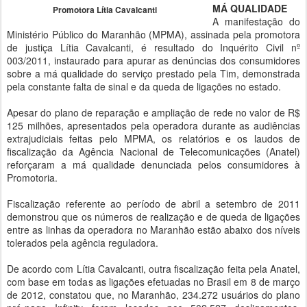
MÁ QUALIDADE
Promotora Lítia Cavalcanti
A manifestação do
Ministério Público do Maranhão (MPMA), assinada pela promotora
de justiça Lítia Cavalcanti, é resultado do Inquérito Civil nº
003/2011, instaurado para apurar as denúncias dos consumidores
sobre a má qualidade do serviço prestado pela Tim, demonstrada
pela constante falta de sinal e da queda de ligações no estado.
Apesar do plano de reparação e ampliação de rede no valor de R$
125 milhões, apresentados pela operadora durante as audiências
extrajudiciais feitas pelo MPMA, os relatórios e os laudos de
fiscalização da Agência Nacional de Telecomunicações (Anatel)
reforçaram a má qualidade denunciada pelos consumidores à
Promotoria.
Fiscalização referente ao período de abril a setembro de 2011
demonstrou que os números de realização e de queda de ligações
entre as linhas da operadora no Maranhão estão abaixo dos níveis
tolerados pela agência reguladora.
De acordo com Lítia Cavalcanti, outra fiscalização feita pela Anatel,
com base em todas as ligações efetuadas no Brasil em 8 de março
de 2012, constatou que, no Maranhão, 234.272 usuários do plano