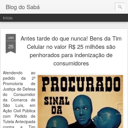
Blog do Sabá
Início
Antes tarde do que nunca! Bens da Tim
JAN
Celular no valor R$ 25 milhões são
25
penhorados para indenização de
consumidores
Atendendo ao
pedido da 2ª
Promotoria de
Justiça de Defesa
do Consumidor
da Comarca de
São Luís, em
Ação Civil Pública
com Pedido de
Tutela Antecipada
contra a Tim