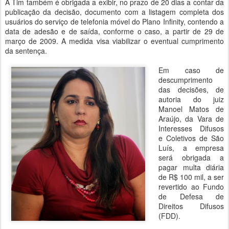
A Tim também é obrigada a exibir, no prazo de 20 dias a contar da
publicação da decisão, documento com a listagem completa dos
usuários do serviço de telefonia móvel do Plano Infinity, contendo a
data de adesão e de saída, conforme o caso, a partir de 29 de
março de 2009. A medida visa viabilizar o eventual cumprimento
da sentença.
Em caso de
descumprimento
das decisões, de
autoria do juiz
Manoel Matos de
Araújo, da Vara de
Interesses Difusos
e Coletivos de São
Luís, a empresa
será obrigada a
pagar multa diária
de R$ 100 mil, a ser
revertido ao Fundo
de Defesa de
Direitos Difusos
(FDD).