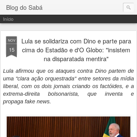
Blog do Sabá
Início
Lula se solidariza com Dino e parte para
NOV
cima do Estadão e d'O Globo: "insistem
15
na disparatada mentira"
Lula afirmou que os ataques contra Dino partem de
uma "clara ação orquestrada" entre setores da mídia
liberal, com os dois jornais criando os factóides, e a
extrema-direita bolsonarista, que inventa e
propaga fake news.