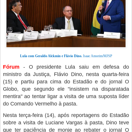
Lula com Geraldo Alckmin e Flávio Dino.
Isaac Amorim/MJSP
Fórum
- O presidente Lula saiu em defesa do
ministro da Justiça, Flávio Dino, nesta quarta-feira
(15) e partiu para cima do Estadão e do jornal O
Globo, que segundo ele "insistem na disparatada
mentira" ao tentar ligar a visita de uma suposta líder
do Comando Vermelho à pasta.
Nesta terça-feira (14), após reportagens do Estadão
sobre a visita de Luciane Vargas à pasta, Dino teve
que ter paciência de monje ao rebater o jornal O