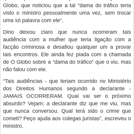
Globo, que noticiou que a tal “dama do tráfico teria
visto o ministro pessoalmente uma vez, sem trocar
uma só palavra com ele”.
Dino deixou claro que nunca ocorreram tais
audiência com a mulher que teria ligação com a
facção criminosa e desafiou qualquer um a provar
tais encontros. Ele ainda fez piada com a chamada
de O Globo sobre a “dama do tráfico” que o viu, mas
não falou com ele.
“Tais audiências - que teriam ocorrido no Ministério
dos Direitos Humanos segundo a declarante -
JAMAIS OCORRERAM. Qual vai ser o próximo
absurdo? Vejam: a declarante diz que me viu, mas
que nunca conversou. Qual terá sido o crime que
cometi? Peço ajuda aos colegas juristas”, escreveu o
ministro.