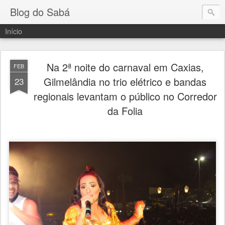
Blog do Sabá
Início
Na 2ª noite do carnaval em Caxias,
FEB
Gilmelândia no trio elétrico e bandas
23
regionais levantam o público no Corredor
da Folia