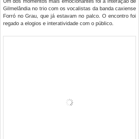
Um dos momentos mais emocionantes foi a interação de
Gilmelândia no trio com os vocalistas da banda caxiense
Forró no Grau, que já estavam no palco. O encontro foi
regado a elogios e interatividade com o público.