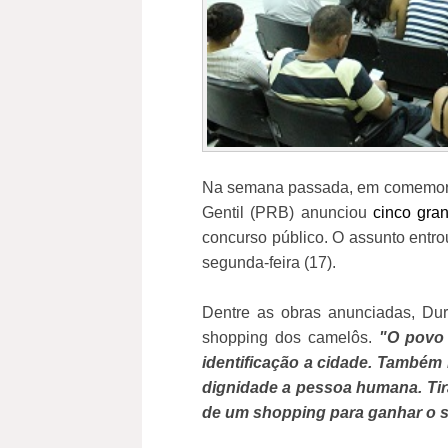
Na semana passada, em comemoraç
Gentil (PRB) anunciou
cinco gra
concurso público. O assunto entr
segunda-feira (17).
Dentre as obras anunciadas, Dur
shopping dos camelôs.
"O povo
identificação a cidade. Também 
dignidade a pessoa humana. Tir
de um shopping para ganhar o 