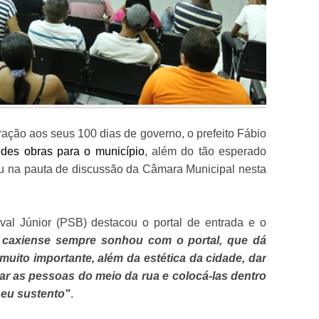
ão aos seus 100 dias de governo, o prefeito Fábio
ndes obras para o município
, além do tão esperado
ou na pauta de discussão da Câmara Municipal nesta
val Júnior (PSB) destacou o portal de entrada e o
 caxiense sempre sonhou com o portal, que dá
muito importante, além da estética da cidade, dar
ar as pessoas do meio da rua e colocá-las dentro
seu sustento"
.