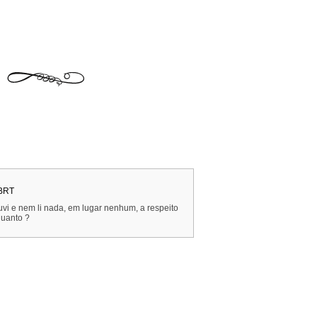
 BRT
vi e nem li nada, em lugar nenhum, a respeito
quanto ?