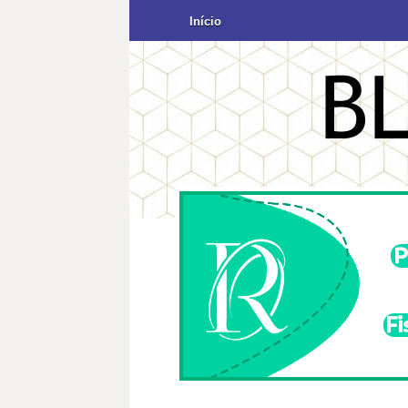
Início