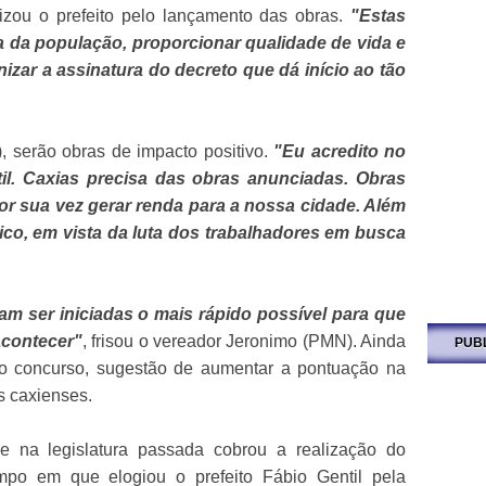
zou o prefeito pelo lançamento das obras.
"Estas
a da população, proporcionar qualidade de vida e
zar a assinatura do decreto que dá início ao tão
, serão obras de impacto positivo.
"Eu acredito no
il. Caxias precisa das obras anunciadas. Obras
por sua vez gerar renda para a nossa cidade. Além
ico, em vista da luta dos trabalhadores em busca
 ser iniciadas o mais rápido possível para que
acontecer"
, frisou o vereador Jeronimo (PMN). Ainda
PUB
ao concurso, sugestão de aumentar a pontuação na
is caxienses.
 na legislatura passada cobrou a realização do
po em que elogiou o prefeito Fábio Gentil pela