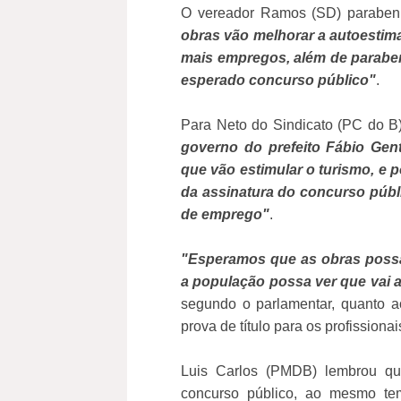
O vereador Ramos (SD) parabeni
obras vão melhorar a autoestim
mais empregos, além de parabeni
esperado concurso público"
.
Para Neto do Sindicato (PC do B)
governo do prefeito Fábio Gent
que vão estimular o turismo, e 
da assinatura do concurso públ
de emprego"
.
"Esperamos que as obras possam
a população possa ver que vai 
segundo o parlamentar, quanto 
prova de título para os profissiona
Luis Carlos (PMDB) lembrou que
concurso público, ao mesmo tem