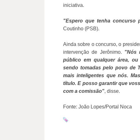
iniciativa.
"Espero que tenha concurso p
Coutinho (PSB).
Ainda sobre o concurso, o preside
intervenção de Jerônimo.
"Nós 
público em qualquer área, ou
sendo tomadas pelo povo de T
mais inteligentes que nós. Ma
título. E posso garantir que vos
com a comissão"
, disse.
Fonte: João Lopes/Portal Noca