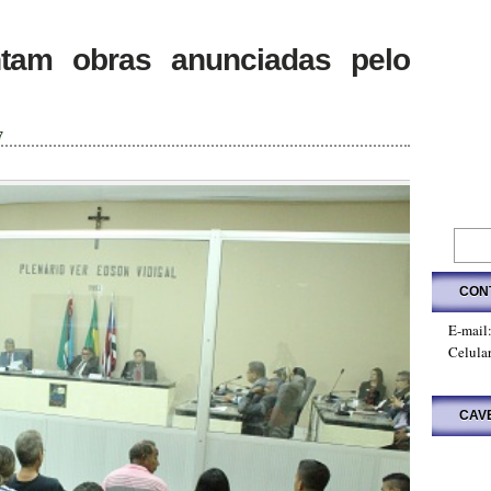
tam obras anunciadas pelo
7
CON
E-mail
Celula
CAV