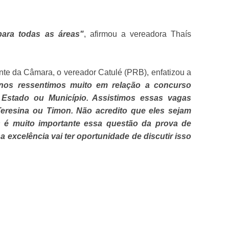
ara todas as áreas"
, afirmou a vereadora Thaís
nte da Câmara, o vereador Catulé (PRB), enfatizou a
nos ressentimos muito em relação a concurso
 Estado ou Município. Assistimos essas vagas
eresina ou Timon. Não acredito que eles sejam
s é muito importante essa questão da prova de
sa excelência vai ter oportunidade de discutir isso