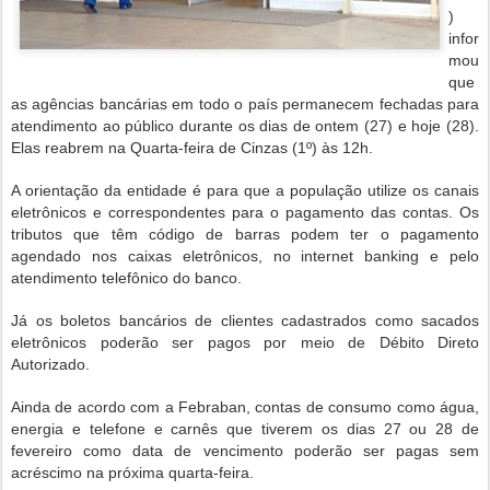
)
infor
mou
que
as agências bancárias em todo o país permanecem fechadas para
atendimento ao público durante os dias de ontem (27) e hoje (28).
Elas reabrem na Quarta-feira de Cinzas (1º) às 12h.
A orientação da entidade é para que a população utilize os canais
eletrônicos e correspondentes para o pagamento das contas. Os
tributos que têm código de barras podem ter o pagamento
agendado nos caixas eletrônicos, no internet banking e pelo
atendimento telefônico do banco.
Já os boletos bancários de clientes cadastrados como sacados
eletrônicos poderão ser pagos por meio de Débito Direto
Autorizado.
Ainda de acordo com a Febraban, contas de consumo como água,
energia e telefone e carnês que tiverem os dias 27 ou 28 de
fevereiro como data de vencimento poderão ser pagas sem
acréscimo na próxima quarta-feira.