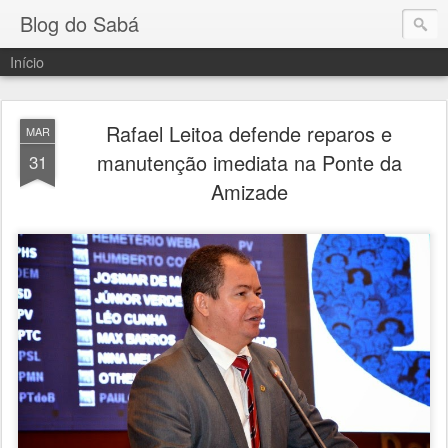
Blog do Sabá
Início
Rafael Leitoa defende reparos e
MAR
manutenção imediata na Ponte da
31
Amizade