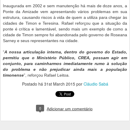
Inaugurada em 2002 e sem manutenção há mais de doze anos, a
Ponte da Amizade vem apresentando vários problemas em sua
estrutura, causando riscos à vida de quem a utiliza para chegar às
cidades de Timon e Teresina. Rafael reforçou que a situação da
ponte é crítica e lamentável, sendo mais um exemplo de como a
cidade de Timon sempre foi abandonada pelo governo de Roseana
Sarney e seus representantes na cidade.
“
A nossa articulação interna, dentro do governo do Estado,
permitiu que o Ministério Público, CREA, possam agir em
conjunto, para caminharmos imediatamente rumo à solução
do problema e não prejudicar ainda mais a população
timonense
”, reforçou Rafael Leitoa.
Postado há
31st March 2015
por
Cláudio Sabá
0
Adicionar um comentário