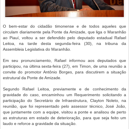
O bem-estar do cidadão timonense e de todos aqueles que
circulam diariamente pela Ponte da Amizade, que liga o Maranhão
ao Piauí, voltou a ser defendido pelo deputado estadual Rafael
Leitoa, na tarde desta segunda-feira (30), na tribuna da
Assembleia Legislativa do Maranhão.
Em seu pronunciamento, Rafael informou aos deputados que
participou, na última sexta-feira (27), em Timon, de uma reunião a
convite do promotor Antônio Borges, para discutirem a situação
estrutural da Ponte de Amizade.
Segundo Rafael Leitoa, previamente e de conhecimento da
gravidade do caso, encaminhou um Requerimento solicitando a
participação do Secretário de Infraestrutura, Clayton Noleto, na
reunião, que foi representado pelo assessor técnico, José João,
que juntamente com a equipe, visitou a ponte e analisou de perto
as estruturas em estado de deterioração, para que seja feito um
laudo e reforce a gravidade da situação.