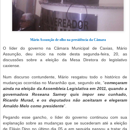
Mário Assunção de olho na presidência da Câmara
O líder do governo na Câmara Municipal de Caxias, Mário
Assunção, deu início na noite desta segunda-feira, 20, as
discussões sobre a eleição da Mesa Diretora do legislativo
caxiense.
Num discurso contundente, Mário resgatou todo o histórico de
mudanças ocorridas no Maranhão que, segundo ele, “
começaram
ainda na eleição da Assembleia Legislativa em 2011, quando a
governadora Roseana Sarney quis impor seu cunhado,
Ricardo Murad, e os deputados não aceitaram e elegeram
Arnaldo Melo como presidente
”.
Pegando esse gancho, o líder do governo continuou com sua
explanação sobre as mudanças que se sucederam até a eleição
de Flávio Dino no último dia 05 e em seguida passou a tratar da