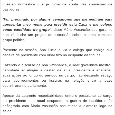
questão doméstica que já toma de conta das conversas de
bastidores.
“
Fui procurado por alguns vereadores que me pediram para
apresentar meu nome para presidir esta Casa e me coloco
como candidato do grupo
”, disse Mário Assunção que garantiu
que irá iniciar um projeto de discussão sobre o tema com seu
grupo político.
Presente na sessão, Ana Lúcia ouvia o colega que cobiça sua
cadeira de presidente com olhar fixo no ocupante da tribuna.
Fazendo o discurso da boa vizinhança, o líder governista mostrou
habilidade ao elogiar a gestão da atual presidente e enalteceu
suas ações ao longo do período no cargo, não deixando espaço
para aborrecimentos ou fissuras na relação entre a base
coutinhiana no parlamento.
Apesar da aparente respeitabilidade entre o postulante ao cargo
de presidente e a atual ocupante, a guerra de bastidores foi
deflagrada com Mário Assunção assumindo a dianteira logo na
saída.