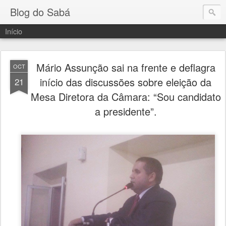
Blog do Sabá
Início
Mário Assunção sai na frente e deflagra
OCT
início das discussões sobre eleição da
21
Mesa Diretora da Câmara: “Sou candidato
a presidente”.