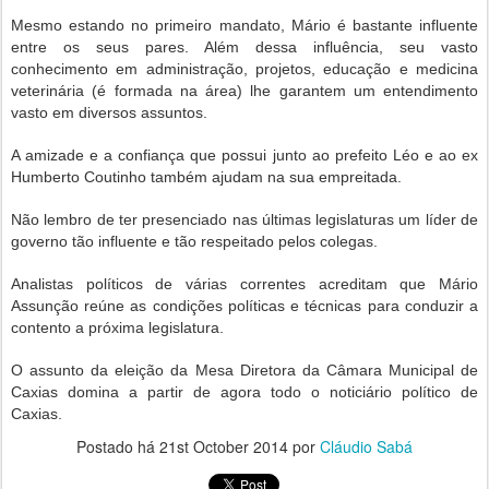
Mesmo estando no primeiro mandato, Mário é bastante influente
entre os seus pares. Além dessa influência, seu vasto
conhecimento em administração, projetos, educação e medicina
veterinária (é formada na área) lhe garantem um entendimento
vasto em diversos assuntos.
A amizade e a confiança que possui junto ao prefeito Léo e ao ex
Humberto Coutinho também ajudam na sua empreitada.
Não lembro de ter presenciado nas últimas legislaturas um líder de
governo tão influente e tão respeitado pelos colegas.
Analistas políticos de várias correntes acreditam que Mário
Assunção reúne as condições políticas e técnicas para conduzir a
contento a próxima legislatura.
O assunto da eleição da Mesa Diretora da Câmara Municipal de
Caxias domina a partir de agora todo o noticiário político de
Caxias.
Postado há
21st October 2014
por
Cláudio Sabá