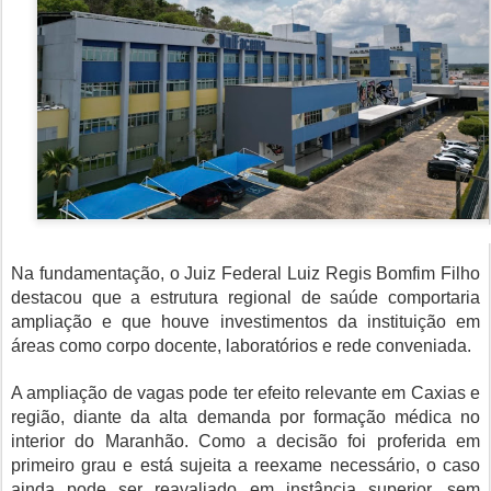
Na fundamentação, o Juiz Federal Luiz Regis Bomfim Filho
destacou que a estrutura regional de saúde comportaria
ampliação e que houve investimentos da instituição em
áreas como corpo docente, laboratórios e rede conveniada.
A ampliação de vagas pode ter efeito relevante em Caxias e
região, diante da alta demanda por formação médica no
interior do Maranhão. Como a decisão foi proferida em
primeiro grau e está sujeita a reexame necessário, o caso
ainda pode ser reavaliado em instância superior, sem