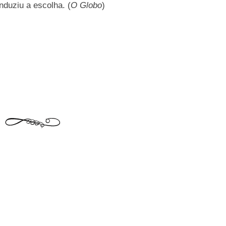
nduziu a escolha. (
O Globo
)