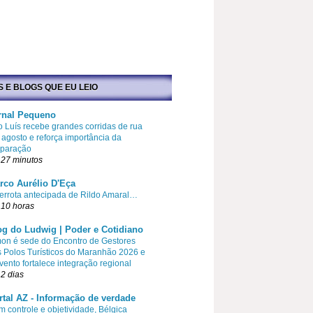
S E BLOGS QUE EU LEIO
rnal Pequeno
 Luís recebe grandes corridas de rua
agosto e reforça importância da
eparação
 27 minutos
rco Aurélio D'Eça
errota antecipada de Rildo Amaral…
 10 horas
og do Ludwig | Poder e Cotidiano
on é sede do Encontro de Gestores
 Polos Turísticos do Maranhão 2026 e
vento fortalece integração regional
2 dias
rtal AZ - Informação de verdade
 controle e objetividade, Bélgica