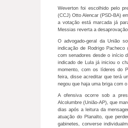
Weverton foi escolhido pelo pr
(CCJ) Otto Alencar (PSD-BA) em
a votação está marcada já pa
Messias reverta a desaprovação
O advogado-geral da União sof
indicação de Rodrigo Pacheco
com senadores desde o início d
indicado de Lula já iniciou o 
momento, com os líderes do P
feira, disse acreditar que terá
negou que haja uma briga com o
A ofensiva ocorre sob a pres
Alcolumbre (União-AP), que mar
dias após a leitura da mensage
atuação do Planalto, que perde
gabinetes, converse individual