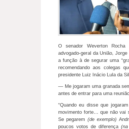
O senador Weverton Rocha (
advogado-geral da União, Jorge
a função à de segurar uma “gr
recomendando aos colegas qu
presidente Luiz Inácio Lula da S
— Me jogaram uma granada sem 
antes de entrar para uma reuniã
“Quando eu disse que jogaram
movimento forte… que não vai se
Se pegarem
(de exemplo)
Andr
poucos votos de diferença
(na