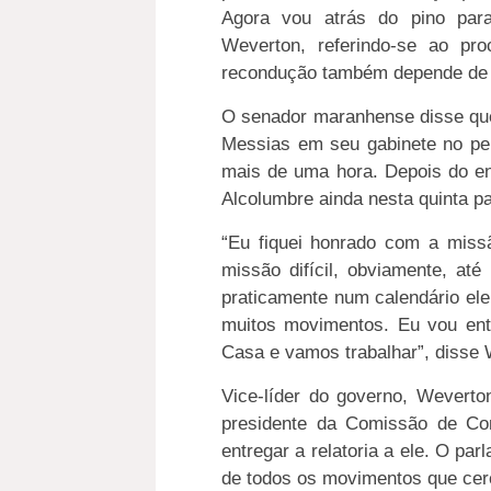
Agora vou atrás do pino para
Weverton, referindo-se ao pr
recondução também depende de 
O senador maranhense disse que
Messias em seu gabinete no p
mais de uma hora. Depois do en
Alcolumbre ainda nesta quinta pa
“Eu fiquei honrado com a mis
missão difícil, obviamente, at
praticamente num calendário el
muitos movimentos. Eu vou en
Casa e vamos trabalhar”, disse W
Vice-líder do governo, Wever
presidente da Comissão de Con
entregar a relatoria a ele. O pa
de todos os movimentos que cer