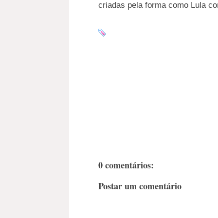
criadas pela forma como Lula co
0 comentários:
Postar um comentário