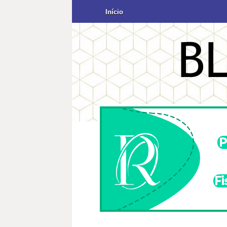
Início