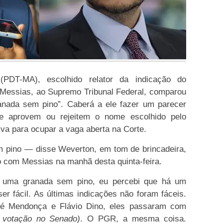
PDT-MA), escolhido relator da indicação do
 Messias, ao Supremo Tribunal Federal, comparou
anada sem pino”. Caberá a ele fazer um parecer
e aprovem ou rejeitem o nome escolhido pelo
ilva para ocupar a vaga aberta na Corte.
pino — disse Weverton, em tom de brincadeira,
o com Messias na manhã desta quinta-feira.
 uma granada sem pino, eu percebi que há um
r fácil. As últimas indicações não foram fáceis.
é Mendonça e Flávio Dino, eles passaram com
 votação no Senado)
. O PGR, a mesma coisa.