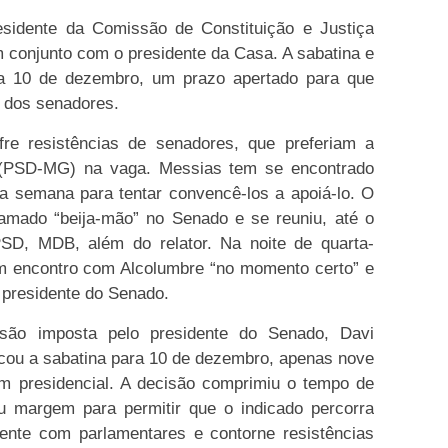
esidente da Comissão de Constituição e Justiça
 conjunto com o presidente da Casa. A sabatina e
ra 10 de dezembro, um prazo apertado para que
 dos senadores.
re resistências de senadores, que preferiam a
 (PSD-MG) na vaga. Messias tem se encontrado
a semana para tentar convencê-los a apoiá-lo. O
chamado “beija-mão” no Senado e se reuniu, até o
SD, MDB, além do relator. Na noite de quarta-
 um encontro com Alcolumbre “no momento certo” e
 presidente do Senado.
são imposta pelo presidente do Senado, Davi
cou a sabatina para 10 de dezembro, apenas nove
m presidencial. A decisão comprimiu o tempo de
u margem para permitir que o indicado percorra
mente com parlamentares e contorne resistências