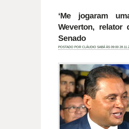
‘Me jogaram uma
Weverton, relator
Senado
POSTADO POR
CLÁUDIO SABÁ
ÀS 09:00
28.11.