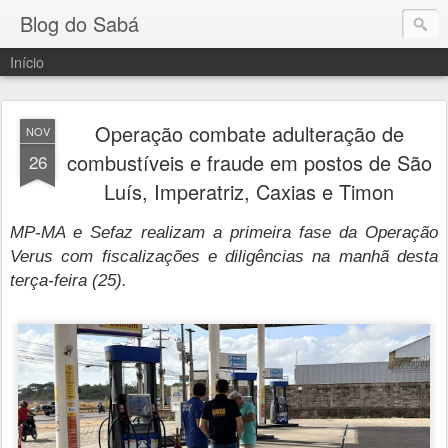
Blog do Sabá
Início
Operação combate adulteração de
NOV
combustíveis e fraude em postos de São
26
Luís, Imperatriz, Caxias e Timon
MP-MA e Sefaz realizam a primeira fase da Operação
Verus com fiscalizações e diligências na manhã desta
terça-feira (25).