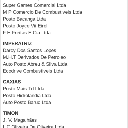
Super Games Comercial Ltda
M P Comercio De Combustiveis Ltda
Posto Bacanga Ltda
Posto Joyce Vii Eireli
F H Freitas E Cia Ltda
IMPERATRIZ
Darcy Dos Santos Lopes
M.H.T Derivados De Petroleo
Auto Posto Abreu & Silva Ltda
Ecodrive Combustiveis Ltda
CAXIAS
Posto Mais Td Ltda
Posto Hidrolandia Ltda
Auto Posto Baruc Ltda
TIMON
J. V. Magalhães
L C Oliveira De Oliveira Ltda