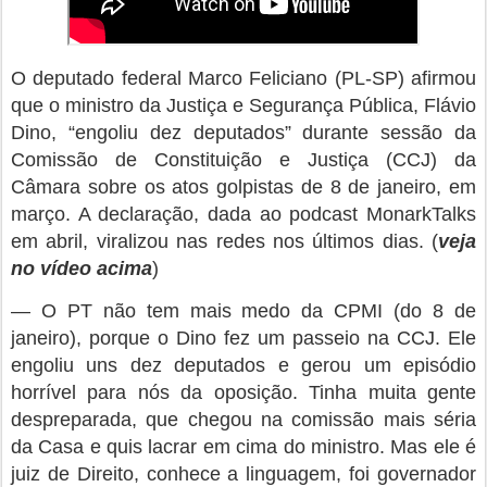
O deputado federal Marco Feliciano (PL-SP) afirmou
que o ministro da Justiça e Segurança Pública, Flávio
Dino, “engoliu dez deputados” durante sessão da
Comissão de Constituição e Justiça (CCJ) da
Câmara sobre os atos golpistas de 8 de janeiro, em
março. A declaração, dada ao podcast MonarkTalks
em abril, viralizou nas redes nos últimos dias. (
veja
no vídeo acima
)
— O PT não tem mais medo da CPMI (do 8 de
janeiro), porque o Dino fez um passeio na CCJ. Ele
engoliu uns dez deputados e gerou um episódio
horrível para nós da oposição. Tinha muita gente
despreparada, que chegou na comissão mais séria
da Casa e quis lacrar em cima do ministro. Mas ele é
juiz de Direito, conhece a linguagem, foi governador