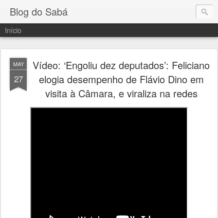
Blog do Sabá
Início
Vídeo: ‘Engoliu dez deputados’: Feliciano
MAY
elogia desempenho de Flávio Dino em
27
visita à Câmara, e viraliza na redes