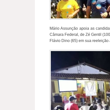
Mário Assunção apoia as candidat
Câmara Federal, de Zé Gentil (10
Flávio Dino (65) em sua reeleição