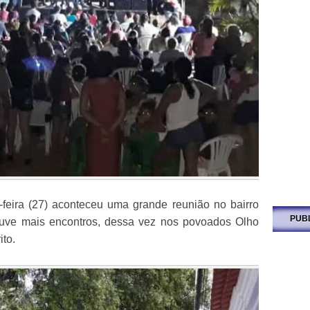
a-feira (27) aconteceu uma grande reunião no bairro
PUB
ouve mais encontros, dessa vez nos povoados Olho
ito.