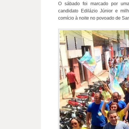
O sábado foi marcado por uma
candidato Edilázio Júnior e mi
comício à noite no povoado de Sant