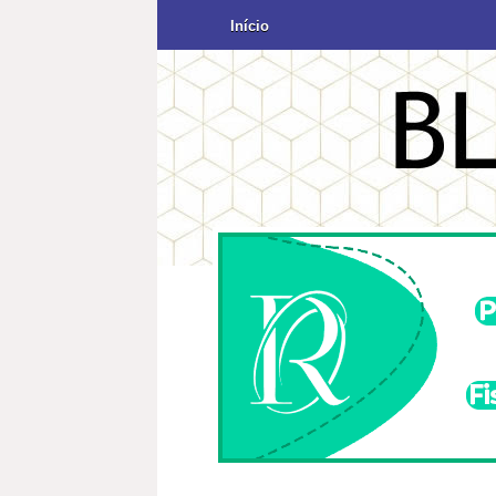
Início