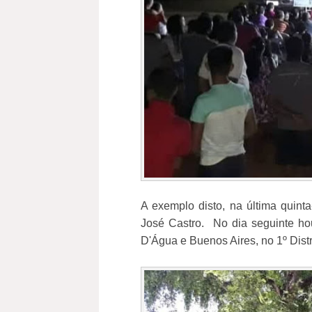
A exemplo disto, na última quint
José Castro. No dia seguinte h
D'Água e Buenos Aires, no 1º Distr