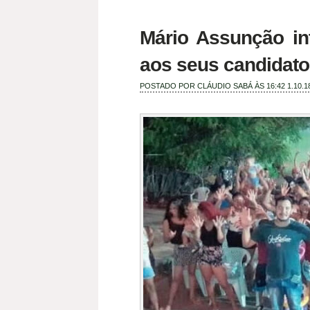
Mário Assunção in
aos seus candidatos
POSTADO POR
CLÁUDIO SABÁ
ÀS 16:42
1.10.1