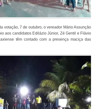
a votação, 7 de outubro, o vereador Mário Assunção
o aos candidatos Edilázio Júnior, Zé Gentil e Flávio
caxiense têm contado com a presença maciça das