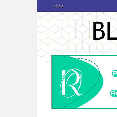
Início