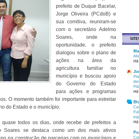
prefeito de Duque Bacelar,
Jorge Oliveira (PCdoB) e
sua comitiva, reuniram-se
com o secretário Adelmo
Soares, onde na
SITE
oportunidade, o prefeito
Ma
dialogou sobre o plano de
All
ações na área da
Há
agricultura familiar no
Jo
município e buscou apoio
Pr
dem
do Governo do Estado
Flá
para ações e programas
Há
s. O momento também foi importante para estreitar
Bl
no do Estado e o município.
Cax
Fut
esp
quase todos os dias, onde recebe de prefeitos a
Há
lmo Soares se destaca como um dos mais ativos
Po
Dino na construção de parcerias com os municípios e
Com