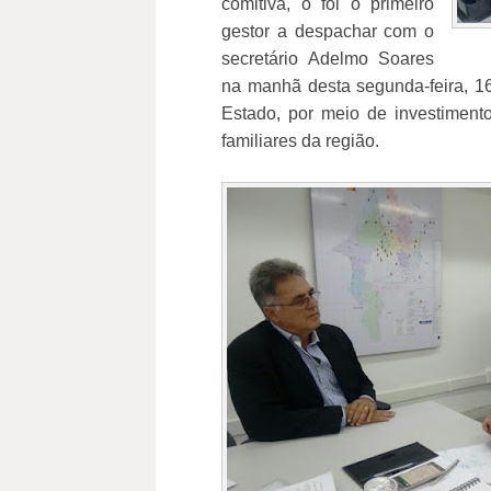
comitiva, o foi o primeiro
gestor a despachar com o
secretário Adelmo Soares
na manhã desta segunda-feira, 16
Estado, por meio de investiment
familiares da região.