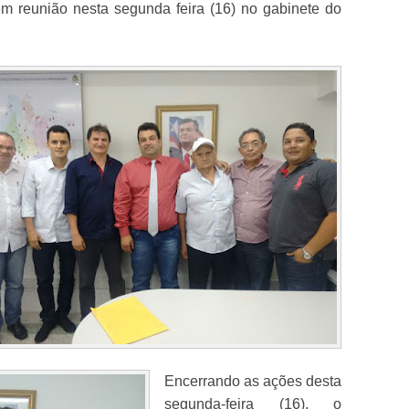
em reunião nesta segunda feira (16) no gabinete do
Encerrando as ações desta
segunda-feira (16), o