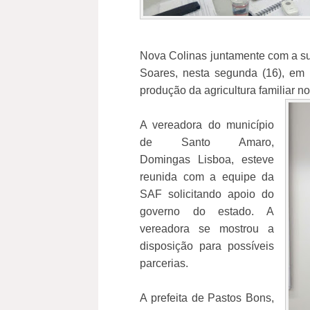
Nova Colinas juntamente com a su
Soares, nesta segunda (16), em
produção da agricultura familiar no
A vereadora do município
de Santo Amaro,
Domingas Lisboa, esteve
reunida com a equipe da
SAF solicitando apoio do
governo do estado. A
vereadora se mostrou a
disposição para possíveis
parcerias.
A prefeita de Pastos Bons,