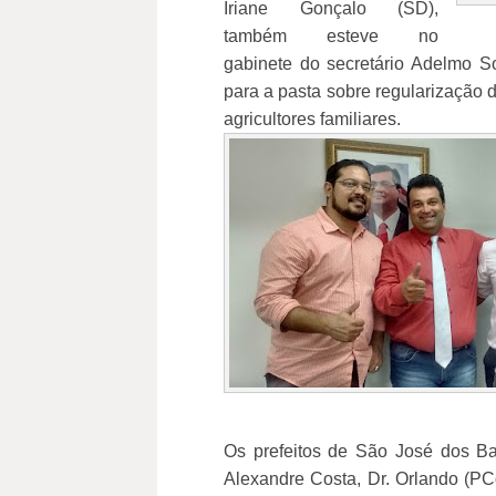
Iriane Gonçalo (SD),
também esteve no
gabinete do secretário Adelmo So
para a pasta sobre regularização 
agricultores familiares.
Os prefeitos de São José dos Ba
Alexandre Costa, Dr. Orlando (PCd