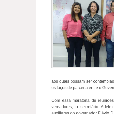
aos quais possam ser contemplado
os laços de parceria entre o Gover
Com essa maratona de reuniões 
vereadores, o secretário Ade
auxiliares do governador Flávio 