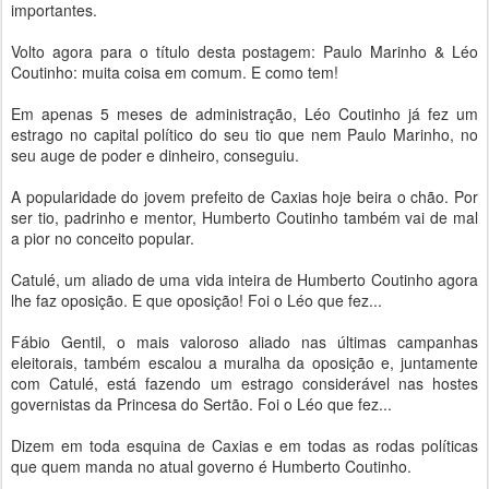
importantes.
Volto agora para o título desta postagem: Paulo Marinho & Léo
Coutinho: muita coisa em comum. E como tem!
Em apenas 5 meses de administração, Léo Coutinho já fez um
estrago no capital político do seu tio que nem Paulo Marinho, no
seu auge de poder e dinheiro, conseguiu.
A popularidade do jovem prefeito de Caxias hoje beira o chão. Por
ser tio, padrinho e mentor, Humberto Coutinho também vai de mal
a pior no conceito popular.
Catulé, um aliado de uma vida inteira de Humberto Coutinho agora
lhe faz oposição. E que oposição! Foi o Léo que fez...
Fábio Gentil, o mais valoroso aliado nas últimas campanhas
eleitorais, também escalou a muralha da oposição e, juntamente
com Catulé, está fazendo um estrago considerável nas hostes
governistas da Princesa do Sertão. Foi o Léo que fez...
Dizem em toda esquina de Caxias e em todas as rodas políticas
que quem manda no atual governo é Humberto Coutinho.