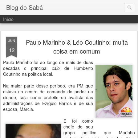
Blog do Sabá
Início
Paulo Marinho & Léo Coutinho: muita
JUN
12
coisa em comum
Paulo Marinho foi ao longo de mais de duas
décadas o principal
calo
de Humberto
Coutinho na política local.
Na maior parte desse período, era PM que
estava no centro de comando do poder na
cidade, seja como prefeito ou avalista das
administrações de Ezíquio Barros e de sua
esposa, Márcia.
E foi como
chefe do seu
grupo político que Marinho