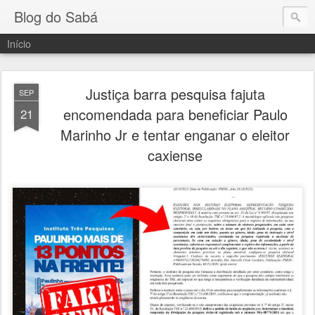
Blog do Sabá
Início
Justiça barra pesquisa fajuta
SEP
encomendada para beneficiar Paulo
21
Marinho Jr e tentar enganar o eleitor
caxiense