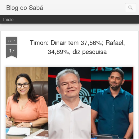
Blog do Sabá
Início
Timon: Dinair tem 37,56%; Rafael,
SEP
17
34,89%, diz pesquisa