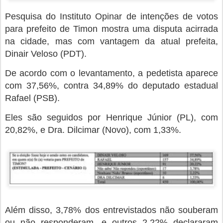
Pesquisa do Instituto Opinar de intenções de votos
para prefeito de Timon mostra uma disputa acirrada
na cidade, mas com vantagem da atual prefeita,
Dinair Veloso (PDT).
De acordo com o levantamento, a pedetista aparece
com 37,56%, contra 34,89% do deputado estadual
Rafael (PSB).
Eles são seguidos por Henrique Júnior (PL), com
20,82%, e Dra. Dilcimar (Novo), com 1,33%.
Além disso, 3,78% dos entrevistados não souberam
ou não responderam, e outros 2,22% declararam