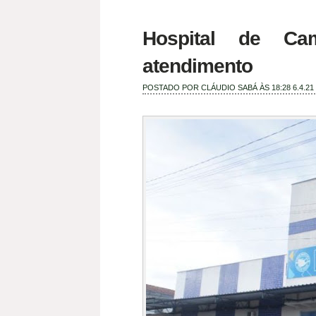
Hospital de Ca
atendimento
POSTADO POR
CLÁUDIO SABÁ
ÀS 18:28
6.4.21