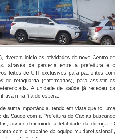
), tiveram início as atividades do novo Centro de
s, através da parceria entre a prefeitura e o
os leitos de UTI exclusivos para pacientes com
s de retaguarda (enfermarias), para assistir os
referenciada. A unidade de saúde já recebeu os
travam na fila de espera.
 de suma importância, tendo em vista que foi uma
do da Saúde com a Prefeitura de Caxias buscando
eitos, assim diminuindo a letalidade da doença. O
onta com o trabalho da equipe multiprofissional”,