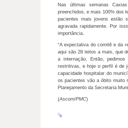
Nas últimas semanas Caxia
preenchidos, e mais 100% dos l
pacientes mais jovens estão 
agravada rapidamente. Por isso
importância.
“A expectativa do comitê e da r
aqui são 28 leitos a mais, que 
a internação. Então, pedimo
restritivas, e hoje o perfil é d
capacidade hospitalar do municí
os pacientes vão a óbito muito
Planejamento da Secretaria Muni
(
Ascom/PMC
)