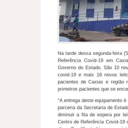
Na tarde dessa segunda-feira (5
Referência Covid-19 em Caxia
Governo do Estado. São 10 nov
covid-19 e mais 18 novos leito
pacientes de Caxias e região 
primeiros pacientes que se encon
“A entrega deste equipamento é
parceria da Secretaria de Esta
diminuir a fila de espera por l
Centro de Referência Covid-19 c