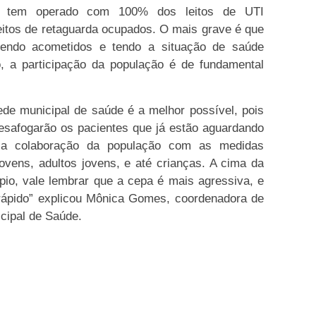
s tem operado com 100% dos leitos de UTI
eitos de retaguarda ocupados. O mais grave é que
sendo acometidos e tendo a situação de saúde
, a participação da população é de fundamental
ede municipal de saúde é a melhor possível, pois
desafogarão os pacientes que já estão aguardando
s a colaboração da população com as medidas
e jovens, adultos jovens, e até crianças. A cima da
pio, vale lembrar que a cepa é mais agressiva, e
 rápido” explicou Mônica Gomes, coordenadora de
cipal de Saúde.