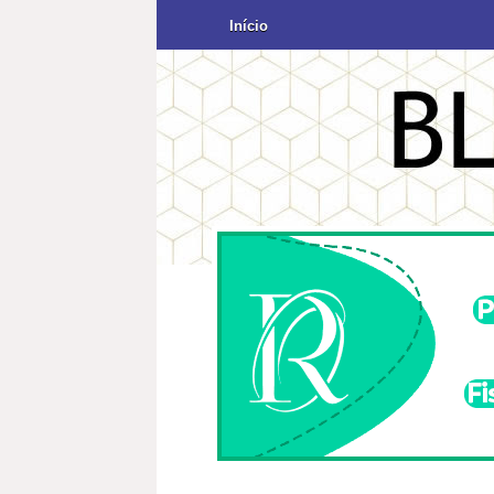
Início