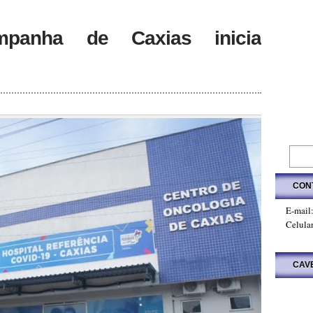
mpanha de Caxias inicia
CON
E-mail
Celula
CAV