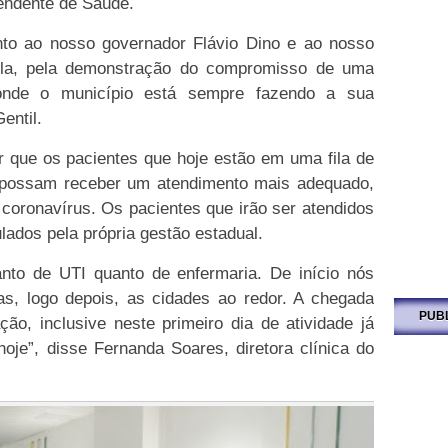
tendente de Saúde.
nto ao nosso governador Flávio Dino e ao nosso
Lula, pela demonstração do compromisso de uma
 onde o município está sempre fazendo a sua
entil.
ir que os pacientes que hoje estão em uma fila de
 possam receber um atendimento mais adequado,
coronavírus. Os pacientes que irão ser atendidos
lados pela própria gestão estadual.
anto de UTI quanto de enfermaria. De início nós
s, logo depois, as cidades ao redor. A chegada
PUB
ção, inclusive neste primeiro dia de atividade já
oje”, disse Fernanda Soares, diretora clínica do