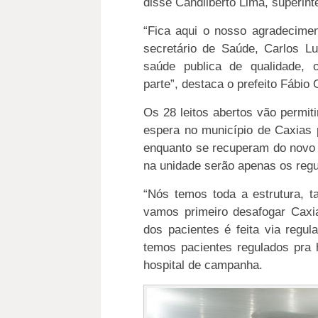
disse Candilberto Lima, superin
“Fica aqui o nosso agradecime
secretário de Saúde, Carlos 
saúde publica de qualidade,
parte”, destaca o prefeito Fábio G
Os 28 leitos abertos vão permit
espera no município de Caxias
enquanto se recuperam do novo 
na unidade serão apenas os regu
“Nós temos toda a estrutura, t
vamos primeiro desafogar Caxia
dos pacientes é feita via regula
temos pacientes regulados pra h
hospital de campanha.