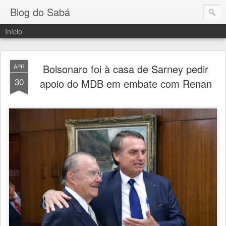
Blog do Sabá
Início
Bolsonaro foi à casa de Sarney pedir
APR
30
apoio do MDB em embate com Renan