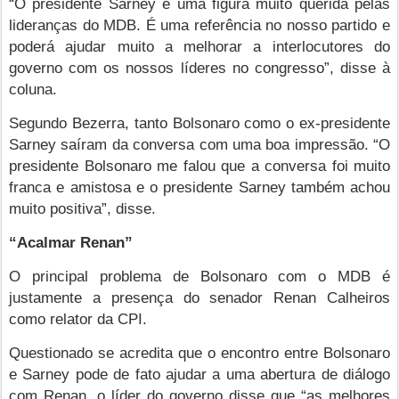
“O presidente Sarney é uma figura muito querida pelas
lideranças do MDB. É uma referência no nosso partido e
poderá ajudar muito a melhorar a interlocutores do
governo com os nossos líderes no congresso”, disse à
coluna.
Segundo Bezerra, tanto Bolsonaro como o ex-presidente
Sarney saíram da conversa com uma boa impressão. “O
presidente Bolsonaro me falou que a conversa foi muito
franca e amistosa e o presidente Sarney também achou
muito positiva”, disse.
“Acalmar Renan”
O principal problema de Bolsonaro com o MDB é
justamente a presença do senador Renan Calheiros
como relator da CPI.
Questionado se acredita que o encontro entre Bolsonaro
e Sarney pode de fato ajudar a uma abertura de diálogo
com Renan, o líder do governo disse que “as melhores