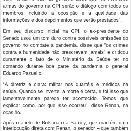
armas do governo na CPI serão o diálogo com todos os
membros incluindo a oposição e a qualidade das
informações e dos depoimentos que serão prestados”.
Em seu discurso inicial na CPI, o ex-presidente do
Senado usou um tom duro contra possíveis omissões do
governo no combate a pandemia, disse que “os crimes
contra a humanidade não prescrevem jamais” e criticou
duramente o fato de o Ministério da Saúde ter no
comando durante boa parte da pandemia o general
Eduardo Pazuello.
“A diretriz é clara: militar nos quartéis e médicos na
saúde. Quando se inverte, a morte é certa, e foi isso que
lamentavelmente parece ter acontecido. Temos que
explicar como, por que isso ocorreu”, disse Renan, na
ocasião.
Após o apelo de Bolsonaro a Sarney, que mantém uma
interlocução direta com Renan, o senador – que também