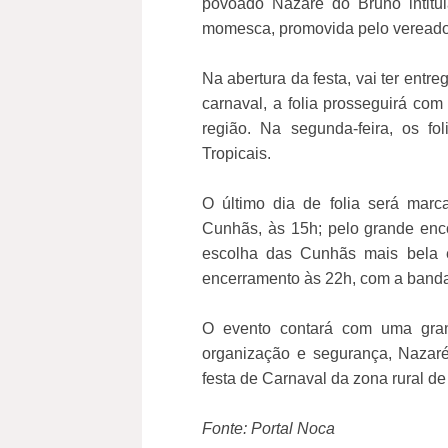
povoado Nazaré do Bruno intitula
momesca, promovida pelo vereador C
Na abertura da festa, vai ter ent
carnaval, a folia prosseguirá com
região. Na segunda-feira, os f
Tropicais.
O último dia de folia será marca
Cunhãs, às 15h; pelo grande enco
escolha das Cunhãs mais bela e
encerramento às 22h, com a banda
O evento contará com uma gran
organização e segurança, Nazar
festa de Carnaval da zona rural de
Fonte: Portal Noca