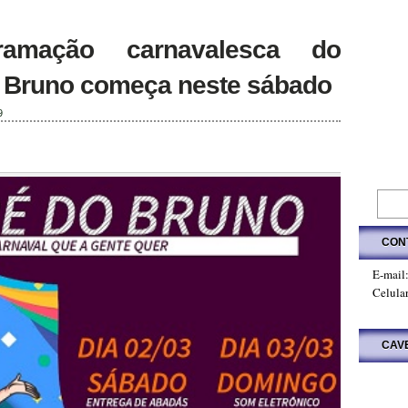
amação carnavalesca do
 Bruno começa neste sábado
9
CON
E-mail
Celula
CAV