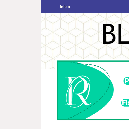
Início