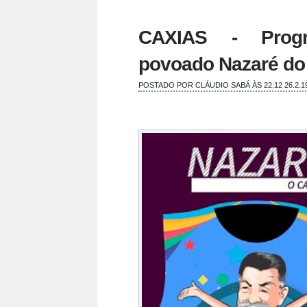
CAXIAS - Progr
povoado Nazaré do
POSTADO POR
CLÁUDIO SABÁ
ÀS 22:12
26.2.1