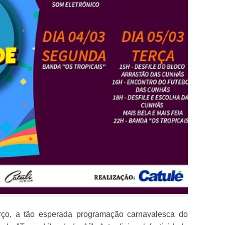
ço, a tão esperada programação carnavalesca do